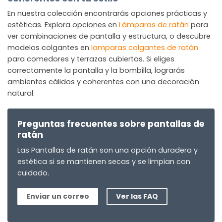
En nuestra colección encontrarás opciones prácticas y
estéticas. Explora opciones en
Lámparas de ratán
para
ver combinaciones de pantalla y estructura, o descubre
modelos colgantes en
lamparas colgantes de ratán
para comedores y terrazas cubiertas. Si eliges
correctamente la pantalla y la bombilla, lograrás
ambientes cálidos y coherentes con una decoración
natural.
Preguntas frecuentes sobre pantallas de
ratán
Las Pantallas de ratán son una opción duradera y
estética si se mantienen secas y se limpian con
cuidado.
Enviar un correo
Ver las FAQ