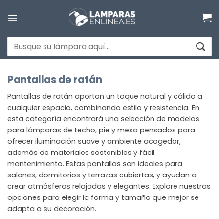
Saltar
al
contenido
Buscar
por:
Pantallas de ratán
Pantallas de ratán aportan un toque natural y cálido a
cualquier espacio, combinando estilo y resistencia. En
esta categoría encontrará una selección de modelos
para lámparas de techo, pie y mesa pensados para
ofrecer iluminación suave y ambiente acogedor,
además de materiales sostenibles y fácil
mantenimiento. Estas pantallas son ideales para
salones, dormitorios y terrazas cubiertas, y ayudan a
crear atmósferas relajadas y elegantes. Explore nuestras
opciones para elegir la forma y tamaño que mejor se
adapta a su decoración.