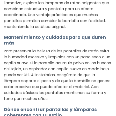
llamativa, explora las lamparas de ratan colgantes que
combinan estructura y pantalla para un efecto
coordinado. Una ventaja práctica es que muchas
pantallas permiten cambiar la bombilla con facilidad,
manteniendo la estética original.
Mantenimiento y cuidados para que duren
más
Para preservar la belleza de las pantallas de ratán evita
la humedad excesiva y límpialas con un paño seco o un
cepillo suave. Si la pantalla acumula polvo en los huecos
del tejido, un aspirador con cepillo suave en modo bajo
puede ser útil. Al instalarlas, asegúrate de que la
lámpara soporte el peso y de que la bombilla no genere
calor excesivo que pueda afectar al material. Con
cuidados básicos las pantallas mantienen su forma y
tono por muchos años.
Dónde encontrar pantallas y lámparas
coherentes con tu estilo