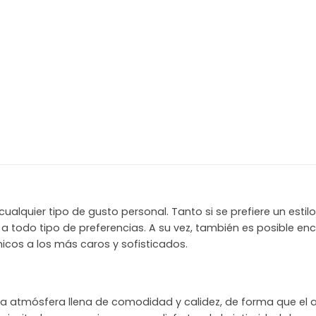
quier tipo de gusto personal. Tanto si se prefiere un estilo 
a todo tipo de preferencias. A su vez, también es posible en
cos a los más caros y sofisticados.
a atmósfera llena de comodidad y calidez, de forma que el a