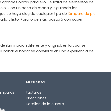
 de grandes obras para ello. Se trata de elementos de
gocio. Con un poco de maña y, siguiendo las
 que se haya elegido cualquier tipo de
lámpara de pie
arla y listo. Para lo demás, bastará con saber
 iluminación diferente y original, en la cual se
iluminar el hogar se convierte en una experiencia de
Mi cuenta
lámparas
Facturas
Direcciones
Detallas de la cuenta
ies