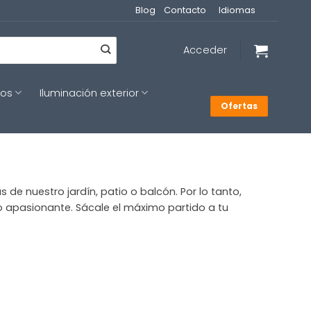
Blog
Contacto
Idiomas
Acceder
cos
Iluminación exterior
Ofertas
e nuestro jardín, patio o balcón. Por lo tanto,
o apasionante. Sácale el máximo partido a tu