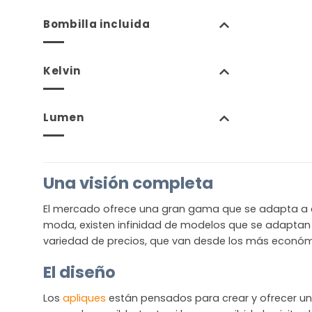
Bombilla incluida
Kelvin
Lumen
Una visión completa
El mercado ofrece una gran gama que se adapta a cual
moda, existen infinidad de modelos que se adaptan 
variedad de precios, que van desde los más económi
El diseño
Los
apliques
están pensados para crear y ofrecer un