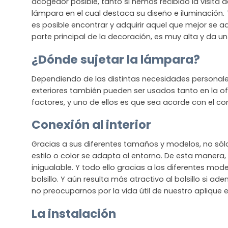
acogedor posible, tanto si hemos recibido la visita 
lámpara en el cual destaca su diseño e iluminación.
es posible encontrar y adquirir aquel que mejor se ad
parte principal de la decoración, es muy alta y da un 
¿Dónde sujetar la lámpara?
Dependiendo de las distintas necesidades personales
exteriores también pueden ser usados tanto en la 
factores, y uno de ellos es que sea acorde con el con
Conexión al interior
Gracias a sus diferentes tamaños y modelos, no sól
estilo o color se adapta al entorno. De esta manera,
inigualable. Y todo ello gracias a los diferentes mo
bolsillo. Y aún resulta más atractivo al bolsillo si
no preocuparnos por la vida útil de nuestro aplique
La instalación