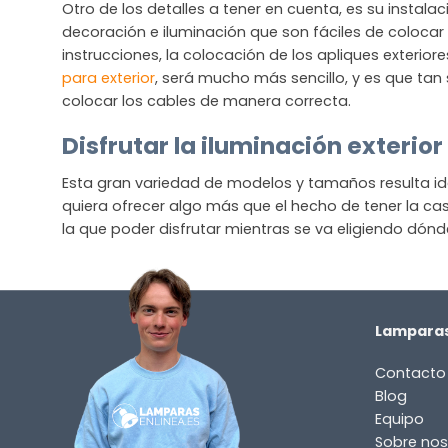
Otro de los detalles a tener en cuenta, es su instala
decoración e iluminación que son fáciles de colocar 
instrucciones, la colocación de los apliques exterio
para exterior
, será mucho más sencillo, y es que tan 
colocar los cables de manera correcta.
Disfrutar la iluminación exterior
Esta gran variedad de modelos y tamaños resulta ideal
quiera ofrecer algo más que el hecho de tener la cas
la que poder disfrutar mientras se va eligiendo dónd
Lamparas
Contacto
Blog
Equipo
Sobre nos