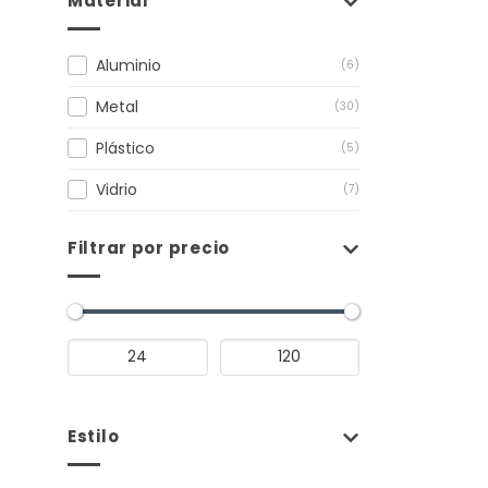
Material
Aluminio
(6)
Metal
(30)
Plástico
(5)
Vidrio
(7)
Filtrar por precio
Estilo