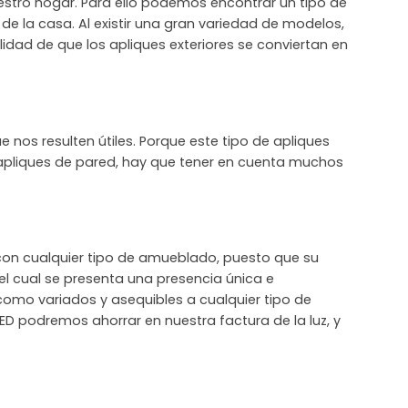
uestro hogar. Para ello podemos encontrar un tipo de
de la casa. Al existir una gran variedad de modelos,
lidad de que los apliques exteriores se conviertan en
nos resulten útiles. Porque este tipo de apliques
apliques de pared, hay que tener en cuenta muchos
con cualquier tipo de amueblado, puesto que su
el cual se presenta una presencia única e
 como variados y asequibles a cualquier tipo de
 LED podremos ahorrar en nuestra factura de la luz, y