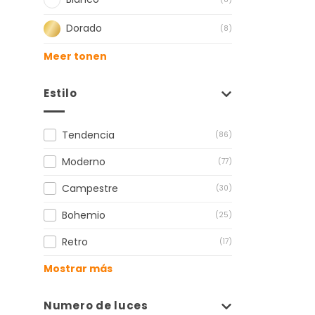
Dorado
(8)
Meer tonen
Estilo
Tendencia
(86)
Moderno
(77)
Campestre
(30)
Bohemio
(25)
Retro
(17)
Mostrar más
Numero de luces