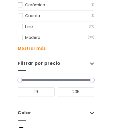
Cerámica
(1)
Cuerda
(1)
Lino
(13)
Madera
(30)
Mostrar más
Filtrar por precio
Color