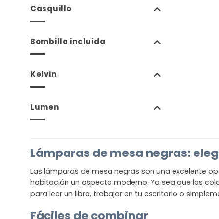
Casquillo
Bombilla incluida
Kelvin
Lumen
Lámparas de mesa negras: elega
Las lámparas de mesa negras son una excelente opc
habitación un aspecto moderno. Ya sea que las coloq
para leer un libro, trabajar en tu escritorio o simple
Fáciles de combinar