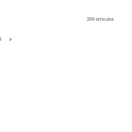
269 artículos
8