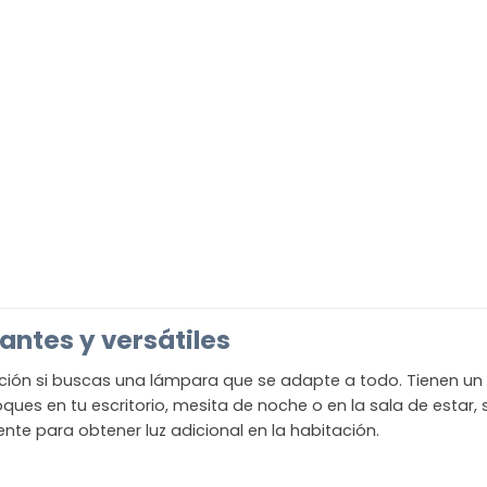
ntes y versátiles
ión si buscas una lámpara que se adapte a todo. Tienen un 
ues en tu escritorio, mesita de noche o en la sala de estar,
mente para obtener luz adicional en la habitación.