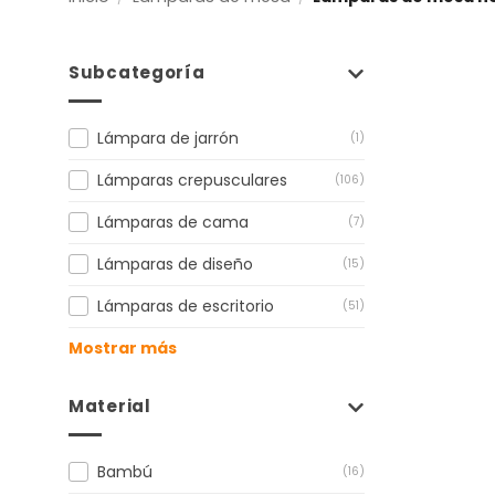
Subcategoría
Lámpara de jarrón
(1)
Lámparas crepusculares
(106)
Lámparas de cama
(7)
Lámparas de diseño
(15)
Lámparas de escritorio
(51)
Mostrar más
Material
Bambú
(16)