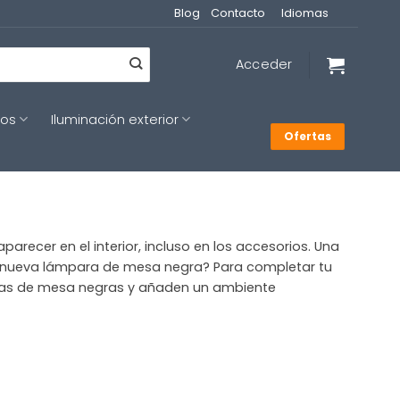
Blog
Contacto
Idiomas
Acceder
cos
Iluminación exterior
Ofertas
ecer en el interior, incluso en los accesorios. Una
 tu nueva lámpara de mesa negra? Para completar tu
ras de mesa negras y añaden un ambiente