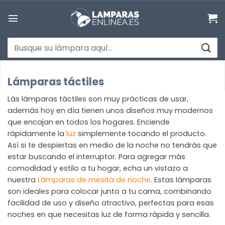
Saltar
al
contenido
Buscar
por:
Lámparas táctiles
Lás lámparas táctiles son muy prácticas de usar,
además hoy en día tienen unos diseños muy modernos
que encajan en todos los hogares. Enciende
rápidamente la
luz
simplemente tocando el producto.
Así si te despiertas en medio de la noche no tendrás que
estar buscando el interruptor. Para agregar más
comodidad y estilo a tu hogar, echa un vistazo a
nuestra
Lámparas de mesita de noche
. Estas lámparas
son ideales para colocar junto a tu cama, combinando
facilidad de uso y diseño atractivo, perfectas para esas
noches en que necesitas luz de forma rápida y sencilla.