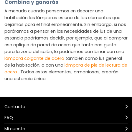
Combina y ganarás
A menudo cuando pensamos en decorar una
habitación las lámparas es uno de los elementos que
dejamos para el final erróneamente. Sin embargo, si nos
paráramos a pensar en las necesidades de luz de una
estancia podríamos decidir, por ejemplo, que al comprar
ese aplique de pared de acero que tanto nos gusta
para la zona del salón, lo podríamos combinar con una
lámpara colgante de acero
también como luz general
de la habitación, o con una
lámpara de pie de lectura de
acero
. Todos estos elementos, armoniosos, crearán
una estancia única.
Contacto
FAQ
Mi cuenta