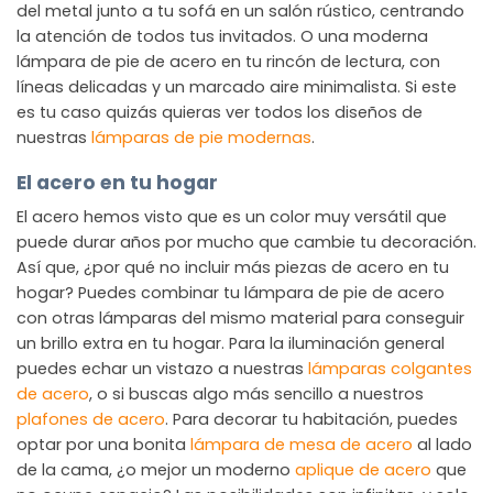
del metal junto a tu sofá en un salón rústico, centrando
la atención de todos tus invitados. O una moderna
lámpara de pie de acero en tu rincón de lectura, con
líneas delicadas y un marcado aire minimalista. Si este
es tu caso quizás quieras ver todos los diseños de
nuestras
lámparas de pie modernas
.
El acero en tu hogar
El acero hemos visto que es un color muy versátil que
puede durar años por mucho que cambie tu decoración.
Así que, ¿por qué no incluir más piezas de acero en tu
hogar? Puedes combinar tu lámpara de pie de acero
con otras lámparas del mismo material para conseguir
un brillo extra en tu hogar. Para la iluminación general
puedes echar un vistazo a nuestras
lámparas colgantes
de acero
, o si buscas algo más sencillo a nuestros
plafones de acero
. Para decorar tu habitación, puedes
optar por una bonita
lámpara de mesa de acero
al lado
de la cama, ¿o mejor un moderno
aplique de acero
que