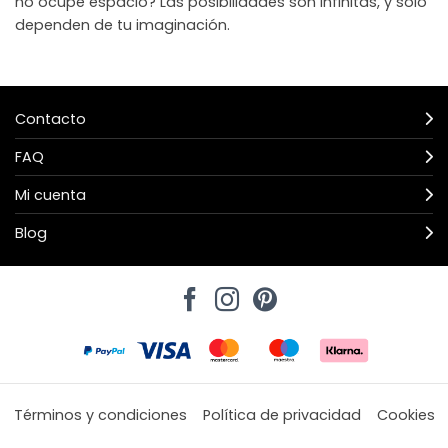
no ocupe espacio? Las posibilidades son infinitas, y solo
dependen de tu imaginación.
Contacto
FAQ
Mi cuenta
Blog
Términos y condiciones
Política de privacidad
Cookies