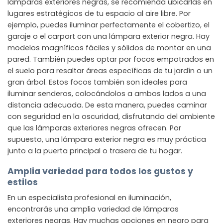
lámparas exteriores negras, se recomienda ubicarlas en
lugares estratégicos de tu espacio al aire libre. Por
ejemplo, puedes iluminar perfectamente el cobertizo, el
garaje o el carport con una lámpara exterior negra. Hay
modelos magníficos fáciles y sólidos de montar en una
pared. También puedes optar por focos empotrados en
el suelo para resaltar áreas específicas de tu jardín o un
gran árbol. Estos focos también son ideales para
iluminar senderos, colocándolos a ambos lados a una
distancia adecuada. De esta manera, puedes caminar
con seguridad en la oscuridad, disfrutando del ambiente
que las lámparas exteriores negras ofrecen. Por
supuesto, una lámpara exterior negra es muy práctica
junto a la puerta principal o trasera de tu hogar.
Amplia variedad para todos los gustos y
estilos
En un especialista profesional en iluminación,
encontrarás una amplia variedad de lámparas
exteriores negras. Hay muchas opciones en negro para