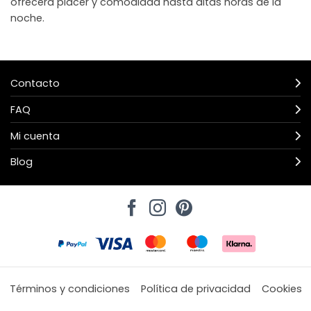
ofrecerá placer y comodidad hasta altas horas de la
noche.
Contacto
FAQ
Mi cuenta
Blog
Términos y condiciones
Política de privacidad
Cookies