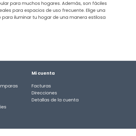
pular para muchos hogares. Además, son fáciles
ideales para espacios de uso frecuente. Elige una
para iluminar tu hogar de una manera estilosa
Mi cuenta
lámparas
Facturas
Direcciones
Detallas de la cuenta
ies