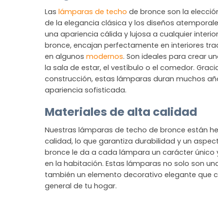
Las
lámparas de techo
de bronce son la elecció
de la elegancia clásica y los diseños atemporal
una apariencia cálida y lujosa a cualquier inter
bronce, encajan perfectamente en interiores trad
en algunos
modernos
. Son ideales para crear 
la sala de estar, el vestíbulo o el comedor. Grac
construcción, estas lámparas duran muchos añ
apariencia sofisticada.
Materiales de alta calidad
Nuestras lámparas de techo de bronce están he
calidad, lo que garantiza durabilidad y un aspec
bronce le da a cada lámpara un carácter único y
en la habitación. Estas lámparas no solo son una
también un elemento decorativo elegante que c
general de tu hogar.