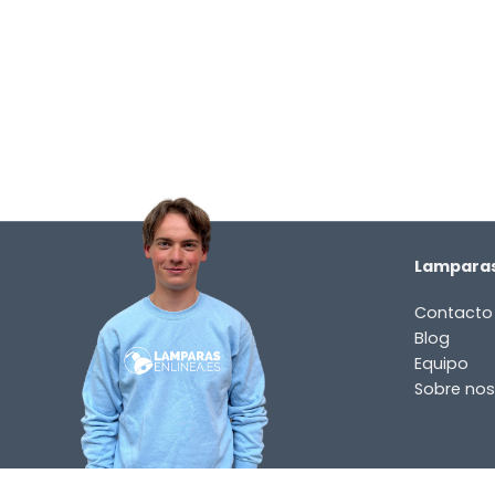
Lamparas
Contacto
Blog
Equipo
Sobre nos