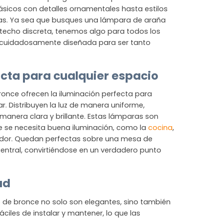
ásicos con detalles ornamentales hasta estilos
as. Ya sea que busques una lámpara de araña
techo discreta, tenemos algo para todos los
 cuidadosamente diseñada para ser tanto
ecta para cualquier espacio
once ofrecen la iluminación perfecta para
r. Distribuyen la luz de manera uniforme,
manera clara y brillante. Estas lámparas son
e se necesita buena iluminación, como la
cocina
,
medor. Quedan perfectas sobre una mesa de
entral, convirtiéndose en un verdadero punto
ad
 de bronce no solo son elegantes, sino también
iles de instalar y mantener, lo que las