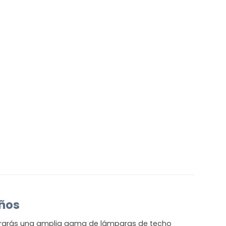
ños
trarás una amplia gama de lámparas de techo