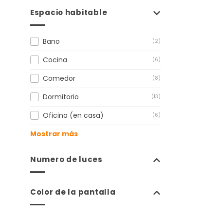
Espacio habitable
Bano
(2)
Cocina
(6)
Comedor
(8)
Dormitorio
(13)
Oficina (en casa)
(6)
Mostrar más
Numero de luces
Color de la pantalla