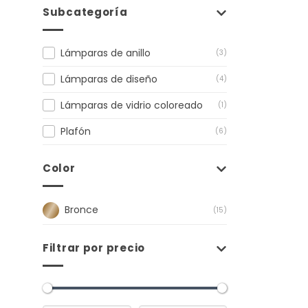
Subcategoría
Lámparas de anillo
(3)
Lámparas de diseño
(4)
Lámparas de vidrio coloreado
(1)
Plafón
(6)
Color
Bronce
(15)
Filtrar por precio