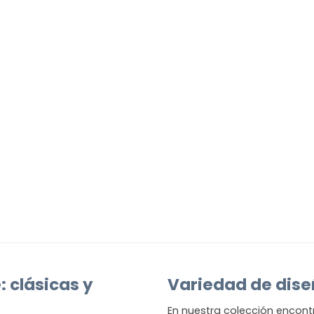
 clásicas y
Variedad de dise
En nuestra colección encon