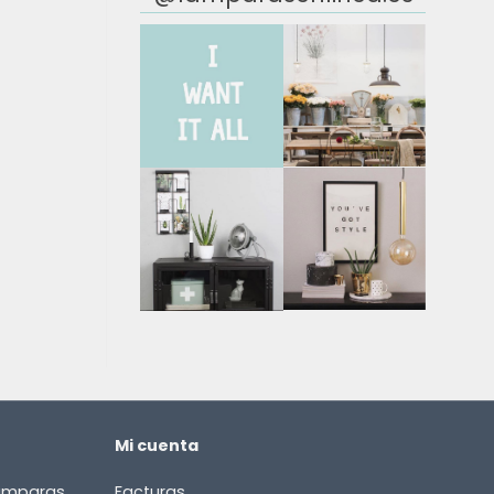
Mi cuenta
lámparas
Facturas