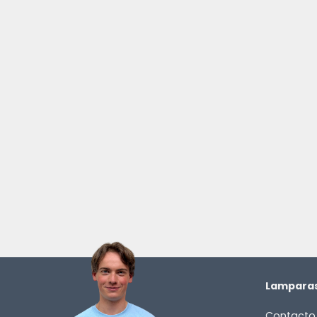
Lamparas
Contacto