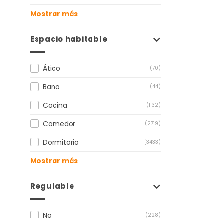
Mostrar más
Espacio habitable
Ático
(70)
Bano
(44)
Cocina
(1132)
Comedor
(2719)
Dormitorio
(3433)
Mostrar más
Regulable
No
(228)