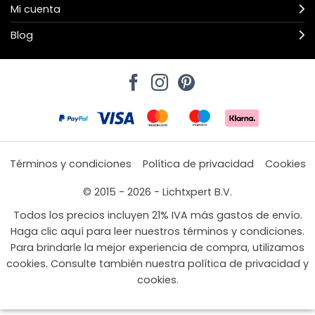
Mi cuenta
Blog
Términos y condiciones
Política de privacidad
Cookies
© 2015 - 2026 - Lichtxpert B.V.
Todos los precios incluyen 21% IVA más gastos de envío.
Haga clic aquí para leer nuestros términos y condiciones.
Para brindarle la mejor experiencia de compra, utilizamos
cookies. Consulte también nuestra política de privacidad y
cookies.