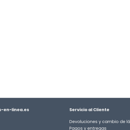
-en-linea.es
Servicio al Cliente
Devoluciones y cambio de 
Pagos y entregas