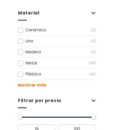
Material
Cerámica
(3)
Lino
(6)
Madera
(2)
Metal
(63)
Plástico
(46)
Mostrar más
Filtrar por precio