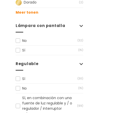
Dorado
(2)
Meer tonen
Lámpara con pantalla
No
(32)
Sí
(15)
Regulable
Sí
(30)
No
(15)
Sí, en combinación con una
fuente de luz regulable y / o
(69)
regulador / interruptor