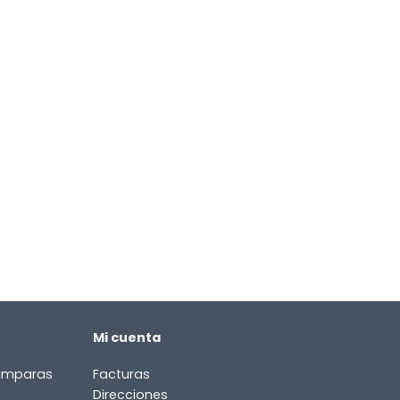
Mi cuenta
lámparas
Facturas
Direcciones