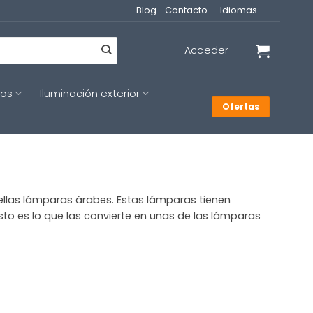
Blog
Contacto
Idiomas
Acceder
cos
Iluminación exterior
Ofertas
ellas lámparas árabes. Estas lámparas tienen
o es lo que las convierte en unas de las lámparas