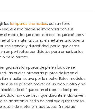
ir las
lamparas cromadas
, con un tono
 sea, el estilo árabe se impondrá con sus
n el metal, lo que aportará ese toque exótico y
 metal. Un material como el metal es una buena
 su resistencia y durabilidad, por lo que estas
ten en perfectas candidatas para amenizar las
n o de la terraza.
er grandes lámparas de pie en las que se
Led, las cuales ofrecerán puntos de luz en el
na iluminación suave por la noche. Estos modelos
 de que se pueden mover de un lado a otro y no
talación, de ahí que sean el toque ideal para
añadido hay que decir que durante el día sirven
se adaptan al estilo de casi cualquier terraza,
 ratán, de metal o madera. Las lámparas