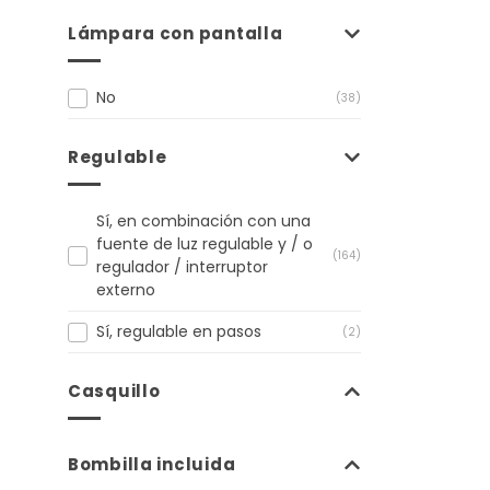
Lámpara con pantalla
No
(38)
Regulable
Sí, en combinación con una
fuente de luz regulable y / o
(164)
regulador / interruptor
externo
Sí, regulable en pasos
(2)
Casquillo
Bombilla incluida