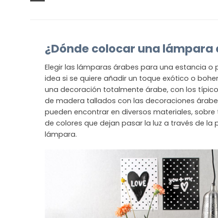
¿Dónde colocar una lámpara
Elegir las lámparas árabes para una estancia o p
idea si se quiere añadir un toque exótico o bohe
una decoración totalmente árabe, con los típic
de madera tallados con las decoraciones árabe
pueden encontrar en diversos materiales, sobre 
de colores que dejan pasar la luz a través de l
lámpara.