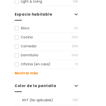
Light & Living
(141)
Espacio habitable
Ático
(2)
Cocina
(102)
Comedor
(154)
Dormitorio
(152)
Oficina (en casa)
(1)
Mostrar más
Color de la pantalla
NVT (No aplicable)
(38)