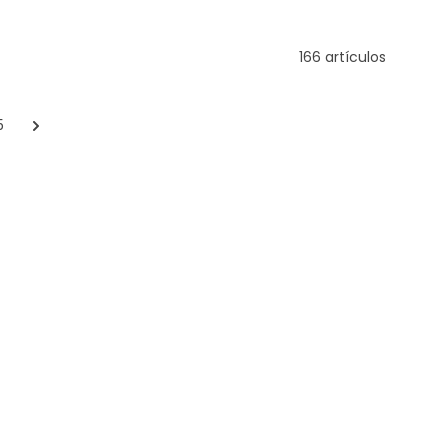
166 artículos
5