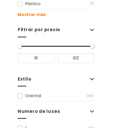
Plástico
(3)
Mostrar más
Filtrar por precio
Estilo
Oriental
(166)
Numero de luces