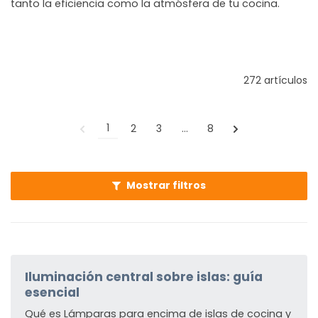
tanto la eficiencia como la atmósfera de tu cocina.
272 artículos
1
2
3
…
8
Mostrar filtros
Iluminación central sobre islas: guía
esencial
Qué es Lámparas para encima de islas de cocina y