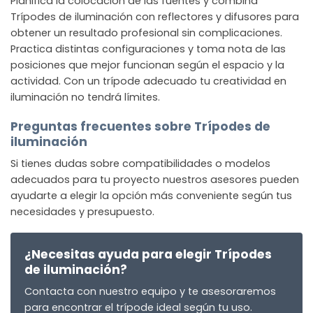
Planifica la colocación de las fuentes y combina
Trípodes de iluminación con reflectores y difusores para
obtener un resultado profesional sin complicaciones.
Practica distintas configuraciones y toma nota de las
posiciones que mejor funcionan según el espacio y la
actividad. Con un trípode adecuado tu creatividad en
iluminación no tendrá límites.
Preguntas frecuentes sobre Trípodes de
iluminación
Si tienes dudas sobre compatibilidades o modelos
adecuados para tu proyecto nuestros asesores pueden
ayudarte a elegir la opción más conveniente según tus
necesidades y presupuesto.
¿Necesitas ayuda para elegir Trípodes
de iluminación?
Contacta con nuestro equipo y te asesoraremos
para encontrar el trípode ideal según tu uso.