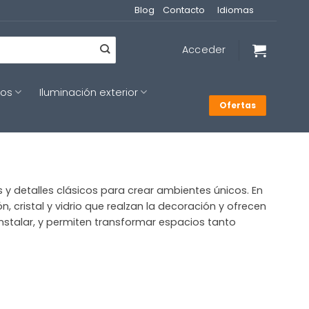
Blog
Contacto
Idiomas
Acceder
cos
Iluminación exterior
Ofertas
y detalles clásicos para crear ambientes únicos. En
ristal y vidrio que realzan la decoración y ofrecen
 instalar, y permiten transformar espacios tanto