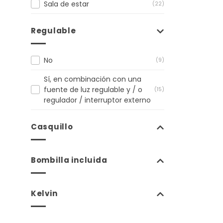
Sala de estar
(22)
Regulable
No
(9)
Sí, en combinación con una
fuente de luz regulable y / o
(15)
regulador / interruptor externo
Casquillo
Bombilla incluida
Kelvin