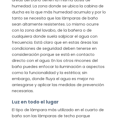
áreas del baño tienen la misma dosis de
humedad. La zona donde se ubica la cabina de
ducha es la que más humedad acumula y por lo
tanto se necesita que las lámparas de baño
sean altamente resistentes. Lo mismo ocurre
con la zona del lavabo, de la bañera o de
cualquiera donde suela salpicar el agua con
frecuencia. Está claro que en estas áreas las
condiciones de seguridad deben tenerse en
consideración porque se está en contacto
directo con el agua. En los otros rincones del
baño puedes enfocar la iluminación a aspectos
como la funcionalidad y la estética; sin
embargo, donde fluya el agua es mejor no
arriesgarse y aplicar las medidas de prevención
necesarias.
Luz en todo el lugar
El tipo de lámpara más utilizado en el cuarto de
baño son las lámparas de techo porque