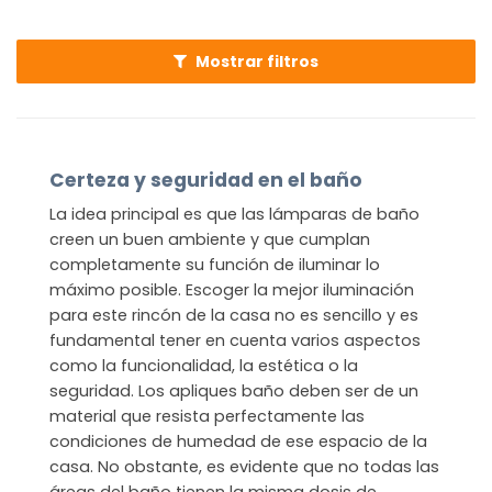
actualidad puedes encontrar de forma rápida las
mejores lámparas modernas para ubicar en este lugar
Mostrar filtros
tan especial del hogar.
Certeza y seguridad en el baño
La idea principal es que las lámparas de baño
creen un buen ambiente y que cumplan
completamente su función de iluminar lo
máximo posible. Escoger la mejor iluminación
para este rincón de la casa no es sencillo y es
fundamental tener en cuenta varios aspectos
como la funcionalidad, la estética o la
seguridad. Los apliques baño deben ser de un
material que resista perfectamente las
condiciones de humedad de ese espacio de la
casa. No obstante, es evidente que no todas las