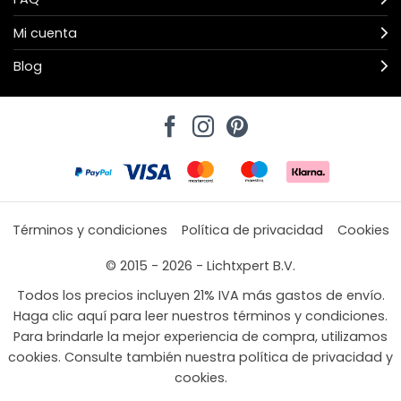
Mi cuenta
Blog
Términos y condiciones
Política de privacidad
Cookies
© 2015 - 2026 - Lichtxpert B.V.
Todos los precios incluyen 21% IVA más gastos de envío.
Haga clic aquí para leer nuestros términos y condiciones.
Para brindarle la mejor experiencia de compra, utilizamos
cookies. Consulte también nuestra política de privacidad y
cookies.