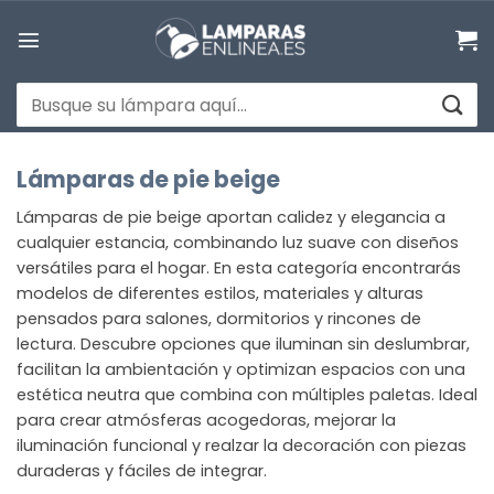
Saltar
al
contenido
Buscar
por:
Lámparas de pie beige
Lámparas de pie beige aportan calidez y elegancia a
cualquier estancia, combinando luz suave con diseños
versátiles para el hogar. En esta categoría encontrarás
modelos de diferentes estilos, materiales y alturas
pensados para salones, dormitorios y rincones de
lectura. Descubre opciones que iluminan sin deslumbrar,
facilitan la ambientación y optimizan espacios con una
estética neutra que combina con múltiples paletas. Ideal
para crear atmósferas acogedoras, mejorar la
iluminación funcional y realzar la decoración con piezas
duraderas y fáciles de integrar.