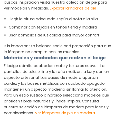
buscas inspiración visita nuestra colección de pie para
ver modelos y medidas.
Explorar lámparas de pie
Elegir la altura adecuada según el sofá o la silla
Combinar con tejidos en tonos tierra y madera
Usar bombillas de luz cálida para mayor confort
It is important to balance scale and proporción para que
la lámpara no compita con los muebles.
Materiales y acabados que realzan el beige
El beige admite acabados mate y texturas suaves. Las
pantallas de tela, el lino y la rafia matizan la luz y dan un
aspecto artesanal. Las bases de madera aportan
calidez y las bases metálicas con acabado apagado
mantienen un aspecto moderno sin llamar la atención.
Para un estilo rústico o nórdico selecciona modelos que
prioricen fibras naturales y líneas limpias. Consulta
nuestra selección de lámparas de madera para ideas y
combinaciones.
Ver lámparas de pie de madera