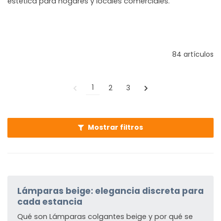
estética para hogares y locales comerciales.
84 artículos
1
2
3
Mostrar filtros
Lámparas beige: elegancia discreta para
cada estancia
Qué son Lámparas colgantes beige y por qué se