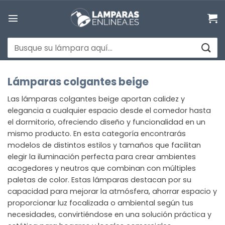
Saltar
al
contenido
Buscar
por:
Lámparas colgantes beige
Las lámparas colgantes beige aportan calidez y
elegancia a cualquier espacio desde el comedor hasta
el dormitorio, ofreciendo diseño y funcionalidad en un
mismo producto. En esta categoría encontrarás
modelos de distintos estilos y tamaños que facilitan
elegir la iluminación perfecta para crear ambientes
acogedores y neutros que combinan con múltiples
paletas de color. Estas lámparas destacan por su
capacidad para mejorar la atmósfera, ahorrar espacio y
proporcionar luz focalizada o ambiental según tus
necesidades, convirtiéndose en una solución práctica y