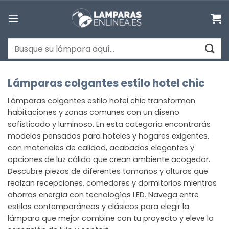
Saltar
al
contenido
Buscar
por:
Lámparas colgantes estilo hotel chic
Lámparas colgantes estilo hotel chic transforman
habitaciones y zonas comunes con un diseño
sofisticado y luminoso. En esta categoría encontrarás
modelos pensados para hoteles y hogares exigentes,
con materiales de calidad, acabados elegantes y
opciones de luz cálida que crean ambiente acogedor.
Descubre piezas de diferentes tamaños y alturas que
realzan recepciones, comedores y dormitorios mientras
ahorras energía con tecnologías LED. Navega entre
estilos contemporáneos y clásicos para elegir la
lámpara que mejor combine con tu proyecto y eleve la