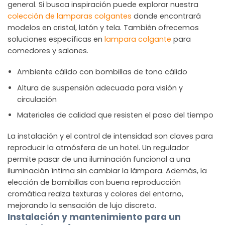
general. Si busca inspiración puede explorar nuestra
colección de lamparas colgantes
donde encontrará
modelos en cristal, latón y tela. También ofrecemos
soluciones específicas en
lampara colgante
para
comedores y salones.
Ambiente cálido con bombillas de tono cálido
Altura de suspensión adecuada para visión y
circulación
Materiales de calidad que resisten el paso del tiempo
La instalación y el control de intensidad son claves para
reproducir la atmósfera de un hotel. Un regulador
permite pasar de una iluminación funcional a una
iluminación íntima sin cambiar la lámpara. Además, la
elección de bombillas con buena reproducción
cromática realza texturas y colores del entorno,
mejorando la sensación de lujo discreto.
Instalación y mantenimiento para un