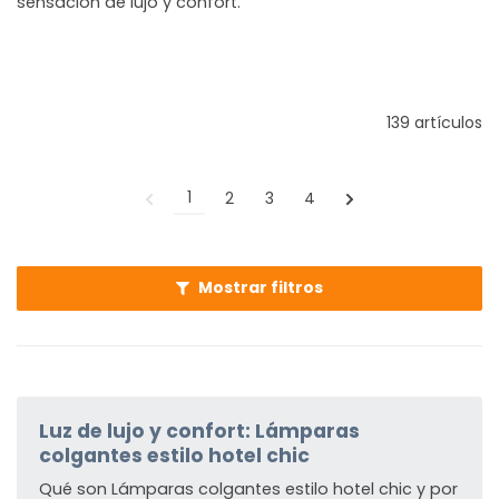
sensación de lujo y confort.
139 artículos
1
2
3
4
Mostrar filtros
Luz de lujo y confort: Lámparas
colgantes estilo hotel chic
Qué son Lámparas colgantes estilo hotel chic y por