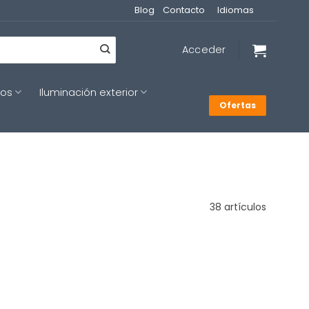
Blog
Contacto
Idiomas
Acceder
cos
Iluminación exterior
Ofertas
38 artículos