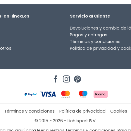
-en-linea.es
Servicio al Cliente
Devoluciones y cambio de 
Pagos y entregas
Términos y condiciones
otros
Política de privacidad y cook
Términos y condiciones
Política de privacidad
Cookies
© 2015 - 2026 - Lichtxpert B.V.
a clic aquí para leer nuestros términos y condiciones. Para b