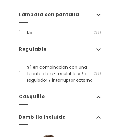
Lámpara con pantalla
No
(38)
Regulable
Sí, en combinación con una
fuente de luz regulable y / o
(38)
regulador / interruptor externo
Casquillo
Bombilla incluida