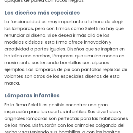
apliques de pared con focos negros.
Los diseños más especiales
La funcionalidad es muy importante a la hora de elegir
las lámparas, pero con firmas como Seletti no hay que
renunciar al diseño. Si se desea ir más allá de los
modelos clásicos, esta firma ofrece innovación y
creatividad a partes iguales. Diseños que se inspiran en
botellas con corchos, lámparas que simulan monos en
movimiento sosteniendo bombillas son algunos
ejemplos. Las lámparas de pie con pantallas repletas de
volantes son otros de los especiales diseños de esta
marca.
Lámparas infantiles
En la firma Seletti es posible encontrar una gran
inspiración para los cuartos infantiles. Sus divertidas y
originales lámparas son perfectas para las habitaciones
de los niños. Disfrutarán con los animales colgando del
techo y sosteniendo sus bombillas, o con las bonitas