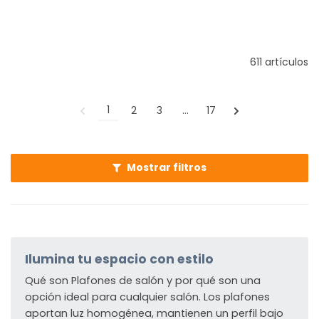
611 artículos
1
2
3
…
17
Mostrar filtros
Ilumina tu espacio con estilo
Qué son Plafones de salón y por qué son una
opción ideal para cualquier salón. Los plafones
aportan luz homogénea, mantienen un perfil bajo