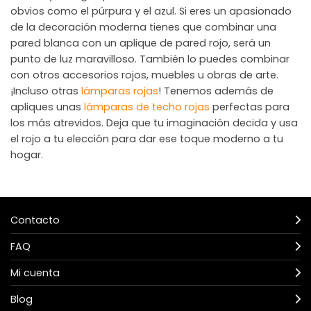
obvios como el púrpura y el azul. Si eres un apasionado
de la decoración moderna tienes que combinar una
pared blanca con un aplique de pared rojo, será un
punto de luz maravilloso. También lo puedes combinar
con otros accesorios rojos, muebles u obras de arte.
¡Incluso otras
lámparas rojas
! Tenemos además de
apliques unas
lámparas de techo rojas
perfectas para
los más atrevidos. Deja que tu imaginación decida y usa
el rojo a tu elección para dar ese toque moderno a tu
hogar.
Contacto
FAQ
Mi cuenta
Blog