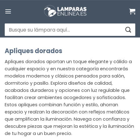
Saltar
al
contenido
Buscar
por:
Apliques dorados
Apliques dorados aportan un toque elegante y cálido a
cualquier espacio y en nuestra categoría encontrarás
modelos modernos y clásicos pensados para salón,
dormitorio y pasillo. Explora diseños de calidad,
acabados duraderos y opciones con luz regulable que
facilitan crear ambientes acogedores y sofisticados.
Estos apliques combinan función y estilo, ahorran
espacio y realzan la decoración con reflejos metálicos
que amplifican la iluminación. Navega con confianza y
descubre piezas que mejoran la estética y la iluminación
de tu hogar a un buen precio.