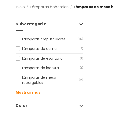
Inicio
/
Lámparas bohemias
/
Lámparas de mesa 
Subcategoría
Lámparas crepusculares
(35)
Lámparas de cama
(7)
Lámparas de escritorio
(1)
Lámparas de lectura
(1)
Lámparas de mesa
(2)
recargables
Mostrar más
Color