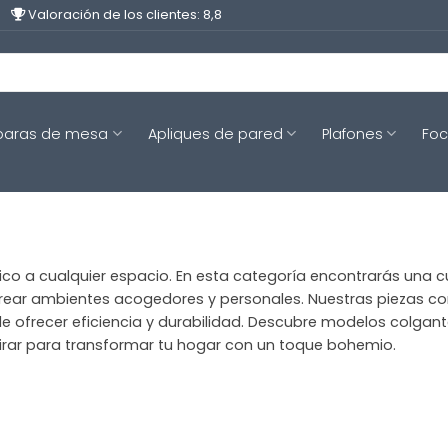
Valoración de los clientes: 8,8
aras de mesa
Apliques de pared
Plafones
Fo
ico a cualquier espacio. En esta categoría encontrarás una 
rear ambientes acogedores y personales. Nuestras piezas com
e ofrecer eficiencia y durabilidad. Descubre modelos colgant
spirar para transformar tu hogar con un toque bohemio.