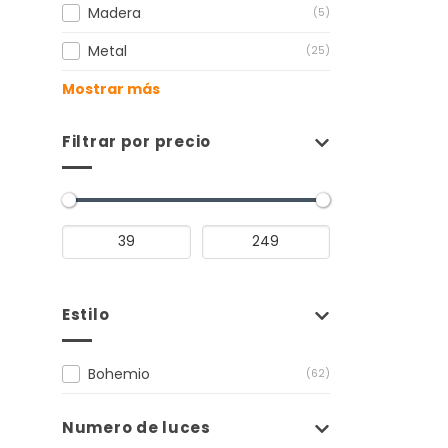
Madera
(5)
Metal
(25)
Mostrar más
Filtrar por precio
Estilo
Bohemio
(62)
Numero de luces