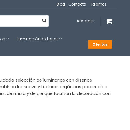
Blog
Contacto
Idiomas
Acceder
cos
Iluminación exterior
Ofertas
cuidada selección de luminarias con diseños
binan luz suave y texturas orgánicas para realzar
es, de mesa y de pie que facilitan la decoración con