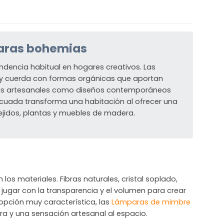
paras bohemias
dencia habitual en hogares creativos. Las
 cuerda con formas orgánicas que aportan
ezas artesanales como diseños contemporáneos
cuada transforma una habitación al ofrecer una
jidos, plantas y muebles de madera.
os materiales. Fibras naturales, cristal soplado,
n jugar con la transparencia y el volumen para crear
opción muy característica, las
Lámparas de mimbre
 y una sensación artesanal al espacio.