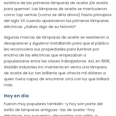
estética de las primeras lámparas de aceite ¡De aceite
para quemar!. Las lámparas de aceite se mantuvieron
como top ventas (como se diría ahora) hasta principios
del siglo XX cuando aparecieron las primeras lámparas
eléctricas. ¿Sabes algo de su historia?
Algunas marcas de lámparas de aceite se resistieron a
desaparecer y siguieron batallando para que el público
les reconociera sus propiedades para iluminar por
encima de las eléctricas que empezaban a
popularizarse entre las clases trabajadoras. Así, en 1908,
Aladdin Industries Inc mantenía en venta una lámpara
de aceite de luz tan brillante que ofrecía mil dólares a
quien fuera capaz de encontrar otra con luz que brillará
más.
Hoy en día
Fueron muy populares también -y hoy son parte del
estilo de lamparas antiguas- las de aceite -hoy
eléctricas, por supuesto- decoradas con vidrio, a