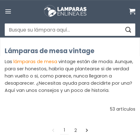
Saltar
al
contenido
Buscar
por:
Lámparas de mesa vintage
Las
lámparas de mesa
vintage están de moda. Aunque,
para ser honestos, habría que plantearse si de verdad
han vuelto o si, como parece, nunca llegaron a
desaparecer. ¿Necesitas ayuda para decidirte por una?
Aquí van unos consejos y un poco de historia.
53 artículos
1
2