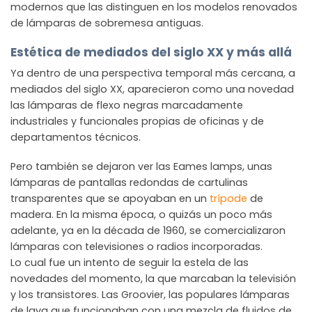
modernos que las distinguen en los modelos renovados
de lámparas de sobremesa antiguas.
Estética de mediados del siglo XX y más allá
Ya dentro de una perspectiva temporal más cercana, a
mediados del siglo XX, aparecieron como una novedad
las lámparas de flexo negras marcadamente
industriales y funcionales propias de oficinas y de
departamentos técnicos.
Pero también se dejaron ver las Eames lamps, unas
lámparas de pantallas redondas de cartulinas
transparentes que se apoyaban en un
trípode
de
madera. En la misma época, o quizás un poco más
adelante, ya en la década de 1960, se comercializaron
lámparas con televisiones o radios incorporadas.
Lo cual fue un intento de seguir la estela de las
novedades del momento, la que marcaban la televisión
y los transistores. Las Groovier, las populares lámparas
de lava que funcionaban con una mezcla de fluidos de