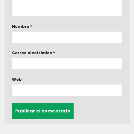
Nombre
*
Correo electrónico
*
Web