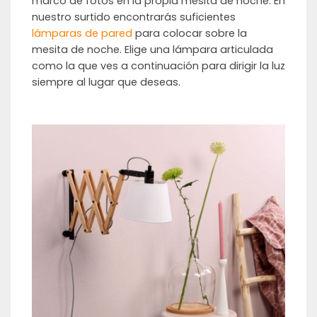
marco de fotos en la propia mesita de noche. En
nuestro surtido encontrarás suficientes
lámparas de pared
para colocar sobre la
mesita de noche. Elige una lámpara articulada
como la que ves a continuación para dirigir la luz
siempre al lugar que deseas.