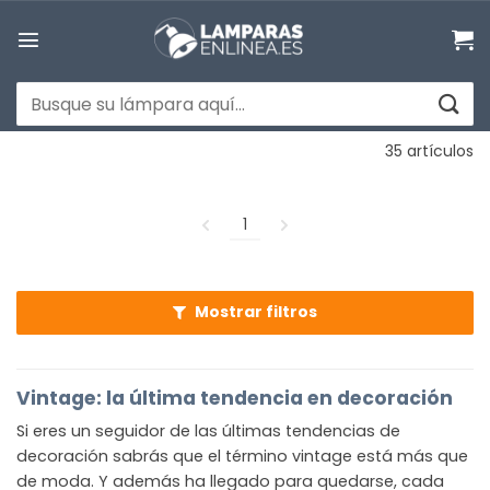
Saltar
al
contenido
Buscar
por:
35 artículos
1
Mostrar filtros
Vintage: la última tendencia en decoración
Si eres un seguidor de las últimas tendencias de
decoración sabrás que el término vintage está más que
de moda. Y además ha llegado para quedarse, cada