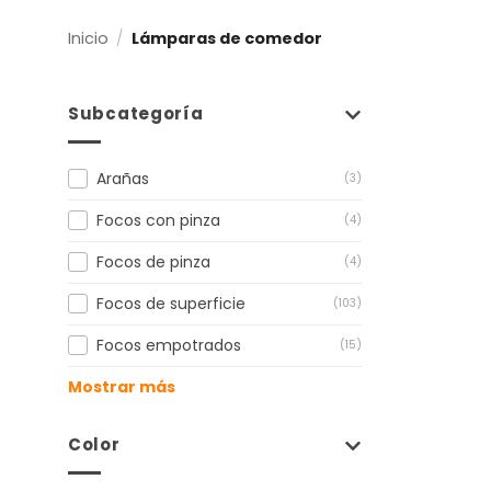
Inicio
/
Lámparas de comedor
Subcategoría
Arañas
(3)
Focos con pinza
(4)
Focos de pinza
(4)
Focos de superficie
(103)
Focos empotrados
(15)
Mostrar más
Color