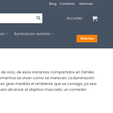
Blog
Contacto
Idiomas
Acceder
cos
Iluminación exterior
Ofertas
de ocio, de esos instantes compartidos en familia
momentos se vivan como se merecen. La iluminación
e en gran medida el ambiente que se consiga, ya sea
 para alcanzar el objetivo marcado, un comedor