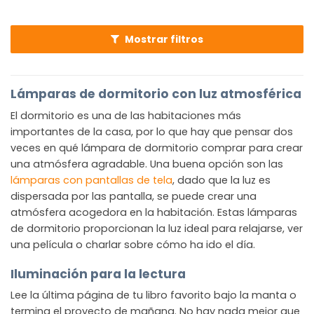
toda la estancia. Tenemos lámparas de dormitorio
desde industriales hasta escandinavas.
Mostrar filtros
Lámparas de dormitorio con luz atmosférica
El dormitorio es una de las habitaciones más
importantes de la casa, por lo que hay que pensar dos
veces en qué lámpara de dormitorio comprar para crear
una atmósfera agradable. Una buena opción son las
lámparas con pantallas de tela
, dado que la luz es
dispersada por las pantalla, se puede crear una
atmósfera acogedora en la habitación. Estas lámparas
de dormitorio proporcionan la luz ideal para relajarse, ver
una película o charlar sobre cómo ha ido el día.
Iluminación para la lectura
Lee la última página de tu libro favorito bajo la manta o
termina el proyecto de mañana. No hay nada mejor que