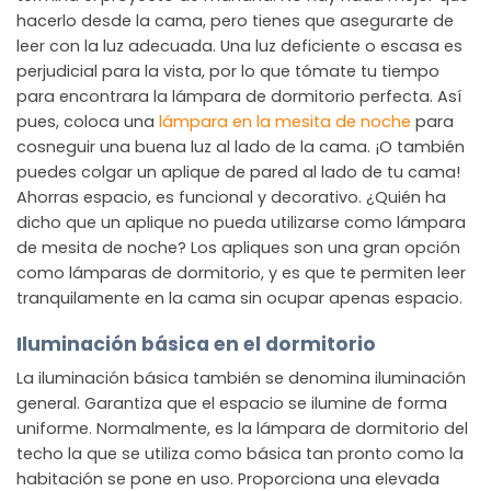
hacerlo desde la cama, pero tienes que asegurarte de
leer con la luz adecuada. Una luz deficiente o escasa es
perjudicial para la vista, por lo que tómate tu tiempo
para encontrara la lámpara de dormitorio perfecta. Así
pues, coloca una
lámpara en la mesita de noche
para
cosneguir una buena luz al lado de la cama. ¡O también
puedes colgar un aplique de pared al lado de tu cama!
Ahorras espacio, es funcional y decorativo. ¿Quién ha
dicho que un aplique no pueda utilizarse como lámpara
de mesita de noche? Los apliques son una gran opción
como lámparas de dormitorio, y es que te permiten leer
tranquilamente en la cama sin ocupar apenas espacio.
Iluminación básica en el dormitorio
La iluminación básica también se denomina iluminación
general. Garantiza que el espacio se ilumine de forma
uniforme. Normalmente, es la lámpara de dormitorio del
techo la que se utiliza como básica tan pronto como la
habitación se pone en uso. Proporciona una elevada