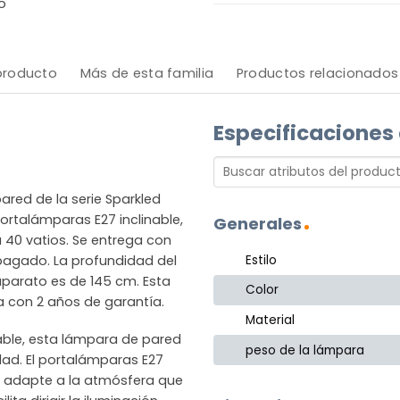
o
 producto
Más de esta familia
Productos relacionados
Especificaciones
ed de la serie Sparkled
ortalámparas E27 inclinable,
Generales
 40 vatios. Se entrega con
Estilo
pagado. La profundidad del
 aparato es de 145 cm. Esta
Color
 con 2 años de garantía.
Material
able, esta lámpara de pared
peso de la lámpara
idad. El portalámparas E27
 se adapte a la atmósfera que