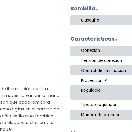
Bombilla
Casquillo
Características
Conexión
Tensión de conexión
Control de iluminación
Protección IP
de iluminación de alta
Regulable
ción moderna van de la mano.
ntizan que cada lámpara
Tipo de regulador
as tecnologías en el campo de
Manera de atenuar
 sólo estilo sino también
 la elegancia clásica y la
hauer.