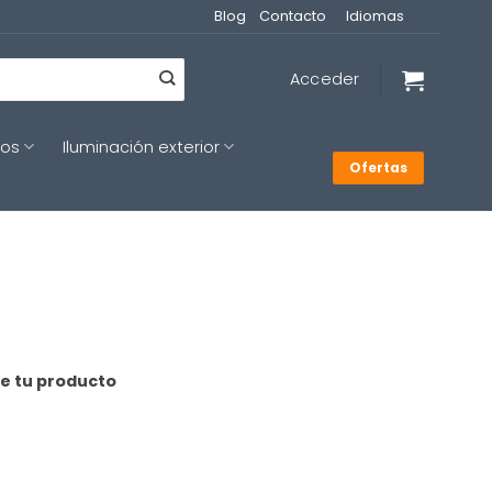
Blog
Contacto
Idiomas
Acceder
cos
Iluminación exterior
Ofertas
de tu producto