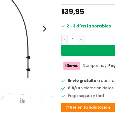
139,95
2 - 3 días laborables
Aplique de Pared Steinhau
Compra hoy.
Pa
Envío gratuito
a partir 
8.8/10
Valoración de los 
Pago seguro y fácil
Ver en tu habitación