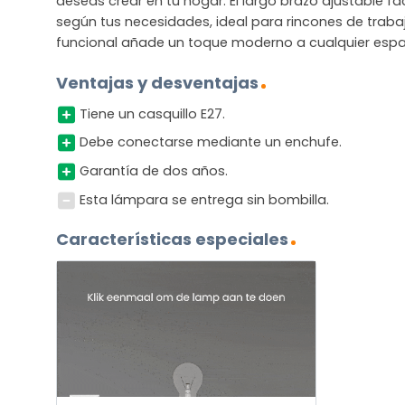
deseas crear en tu hogar. El largo brazo ajustable facil
según tus necesidades, ideal para rincones de trabaj
funcional añade un toque moderno a cualquier espa
Ventajas y desventajas
Tiene un casquillo E27.
Debe conectarse mediante un enchufe.
Garantía de dos años.
Esta lámpara se entrega sin bombilla.
Características especiales