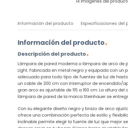
14
imágenes del product
Información del producto
Especificaciones del
Información del producto
Descripción del producto
Lámpara de pared moderna o lámpara de arco de par
Light. Fabricada en metal negro y equipada con un p
adecuado para todo tipo de fuentes de luz de hasta
un cable de 200 cm con interruptor de encendido/a
gran arco es ajustable de 115 a 160 cm. La altura del
lámpara de pared de la marca Steinhauer se entrega
Con su elegante diseño negro y brazo de arco ajust
ofrece una combinación perfecta de estilo y flexibil
inclinable permite elegir la fuente de luz que mejor