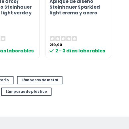
de arco/
Aplique de diseño
lo Steinhauer
Steinhauer Sparkled
light verde y
light crema y acero
219,90
días laborables
2 - 3 días laborables
torio
Lámparas de metal
Lámparas de plástico