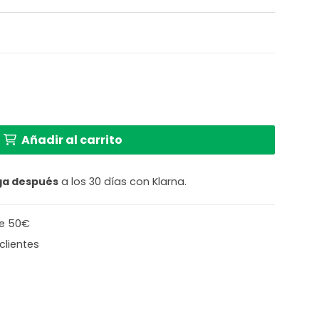
er Sparkled Light en negro cantidad
Añadir al carrito
ga después
a los 30 días con Klarna.
de 50€
clientes