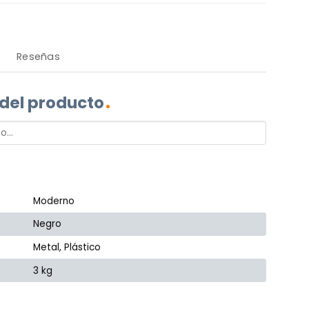
Reseñas
 del producto
Moderno
Negro
Metal, Plástico
3 kg