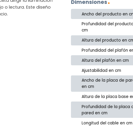
ita dirigir la iluminación
Dimensiones
o o lectura. Este diseño
cio.
Ancho del producto en c
Profundidad del product
cm
Altura del producto en c
Profundidad del plafón 
Altura del plafón en cm
Ajustabilidad en cm
Ancho de la placa de pa
en cm
Altura de la placa base 
Profundidad de la placa 
pared en cm
Longitud del cable en cm