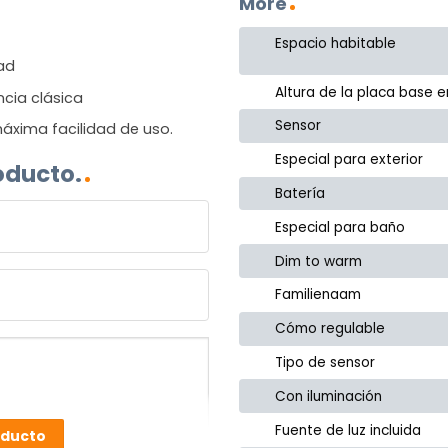
More
Espacio habitable
dad
Altura de la placa base 
ncia clásica
Sensor
áxima facilidad de uso.
Especial para exterior
oducto.
Batería
Especial para baño
Dim to warm
Familienaam
Cómo regulable
Tipo de sensor
Con iluminación
Fuente de luz incluida
oducto