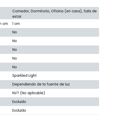
Comedor, Dormitorio, Oficina (en casa), Sala de
estar
en cm
1 cm
No
No
No
No
No
Sparkled Light
Dependiendo de la fuente de luz
NVT (No aplicable)
Excluido
Excluido