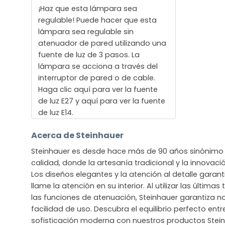
¡Haz que esta lámpara sea
regulable! Puede hacer que esta
lámpara sea regulable sin
atenuador de pared utilizando una
fuente de luz de 3 pasos. La
lámpara se acciona a través del
interruptor de pared o de cable.
Haga clic aquí para ver la fuente
de luz E27 y aquí para ver la fuente
de luz E14.
Acerca de Steinhauer
Steinhauer es desde hace más de 90 años sinónimo 
calidad, donde la artesanía tradicional y la innova
Los diseños elegantes y la atención al detalle gara
llame la atención en su interior. Al utilizar las últim
las funciones de atenuación, Steinhauer garantiza no
facilidad de uso. Descubra el equilibrio perfecto entre
sofisticación moderna con nuestros productos Stein