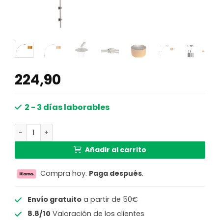
224,90
2 - 3 días laborables
Lámpara pared de arco orientable Steinhauer Sparkled l
Añadir al carrito
Compra hoy.
Paga después
.
Envío gratuito
a partir de 50€
8.8/10
Valoración de los clientes