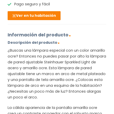
Pago seguro y fácil
Ver en tu habitación
Información del producto
Descripción del producto
¿Buscas una lámpara especial con un color amarillo
ocre? Entonces no puedes pasar por alto la lámpara
de pared ajustable Steinhauer Sparkled Light de
acero y amarillo ocre. Esta lámpara de pared
ajustable tiene un marco en arco de metal plateado
y una pantalla de tela amarilla ocre. ¿Colocas esta
lámpara de arco en una esquina de la habitación?
¿Necesitas un poco más de luz? Entonces alargas
un poco el arco.
La cálida apariencia de la pantalla amarilla ocre
crea un contraste acogedor con el robusto marco