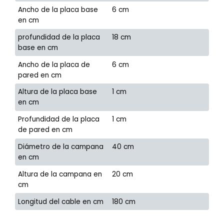
Ancho de la placa base
6 cm
en cm
profundidad de la placa
18 cm
base en cm
Ancho de la placa de
6 cm
pared en cm
Altura de la placa base
1 cm
en cm
Profundidad de la placa
1 cm
de pared en cm
Diámetro de la campana
40 cm
en cm
Altura de la campana en
20 cm
cm
Longitud del cable en cm
180 cm