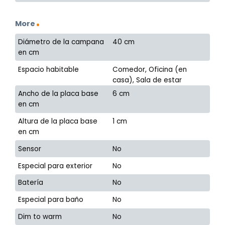
More
Diámetro de la campana
40 cm
en cm
Espacio habitable
Comedor, Oficina (en
casa), Sala de estar
Ancho de la placa base
6 cm
en cm
Altura de la placa base
1 cm
en cm
Sensor
No
Especial para exterior
No
Batería
No
Especial para baño
No
Dim to warm
No