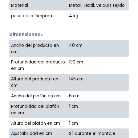
Material
Metal, Textil, Velours tejido
peso de la lámpara
4 kg
Dimensiones
Ancho del producto en
40 cm
cm
Profundidad del producto
130 cm
en cm
Altura del producto en
145 cm
cm
Ancho del plafón en cm
6 cm
Profundidad del plafón
1 cm
en cm
Altura del plafón en cm
1 cm
Ajustabilidad en cm
Sí, durante el montaje