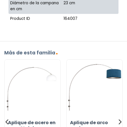
Diámetro de la campana
23 cm
en cm
Product ID
164007
Más de esta familia
Aplique de acero en
Aplique de arco