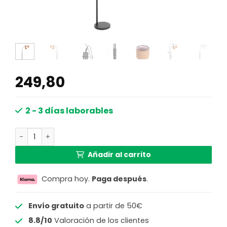
249,80
2 - 3 días laborables
Lámpara de arco negra de tres luces con pantallas de co
Añadir al carrito
Compra hoy.
Paga después
.
Envío gratuito
a partir de 50€
8.8/10
Valoración de los clientes