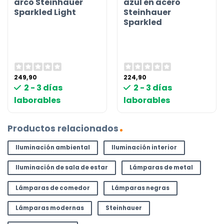
arco Steinhauer
azul en acero
Sparkled Light
Steinhauer
Sparkled
249,90
224,90
2 - 3 días
2 - 3 días
laborables
laborables
Productos relacionados
Iluminación ambiental
Iluminación interior
Iluminación de sala de estar
Lámparas de metal
Lámparas de comedor
Lámparas negras
Lámparas modernas
Steinhauer