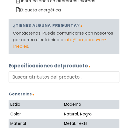
Instrucciones en diferentes idiomas
Etiqueta energética
¿TIENES ALGUNA PREGUNTA?
Contáctenos. Puede comunicarse con nosotros
por correo electrónico a
info@lamparas-en-
linea.es
.
Especificaciones del producto
Generales
Estilo
Moderno
Color
Natural, Negro
Material
Metal, Textil