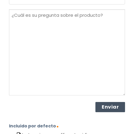
(Obligatorio)
¿Cuál
es
su
pregunta
sobre
el
producto?
(Obligatorio)
Incluido por defecto