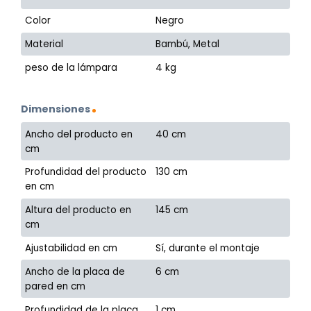
Color
Negro
Material
Bambú, Metal
peso de la lámpara
4 kg
Dimensiones
Ancho del producto en
40 cm
cm
Profundidad del producto
130 cm
en cm
Altura del producto en
145 cm
cm
Ajustabilidad en cm
Sí, durante el montaje
Ancho de la placa de
6 cm
pared en cm
Profundidad de la placa
1 cm