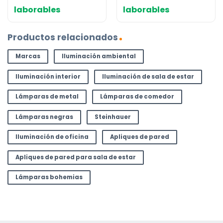
laborables
laborables
Productos relacionados
Marcas
Iluminación ambiental
Iluminación interior
Iluminación de sala de estar
Lámparas de metal
Lámparas de comedor
Lámparas negras
Steinhauer
Iluminación de oficina
Apliques de pared
Apliques de pared para sala de estar
Lámparas bohemias