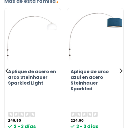
Más de esta familia
Aplique de acero en
Aplique de arco
arco Steinhauer
azul en acero
Sparkled Light
Steinhauer
Sparkled
249,90
224,90
2 - 3 días
2 - 3 días