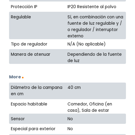
Protección IP
IP20 Resistente al polvo
Regulable
Sí, en combinación con una
fuente de luz regulable y /
o regulador / interruptor
externo
Tipo de regulador
N/A (No aplicable)
Manera de atenuar
Dependiendo de la fuente
de luz
More
Diámetro de la campana
40 cm
en cm
Espacio habitable
Comedor, Oficina (en
casa), Sala de estar
Sensor
No
Especial para exterior
No