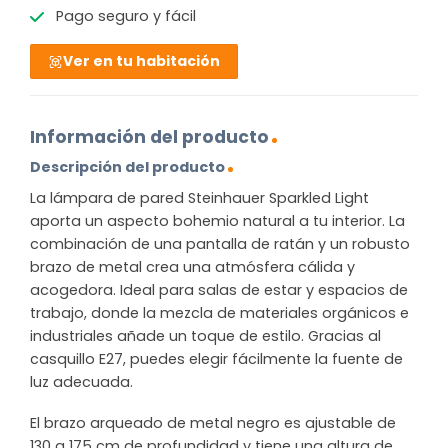
Pago seguro y fácil
Ver en tu habitación
Información del producto
Descripción del producto
La lámpara de pared Steinhauer Sparkled Light
aporta un aspecto bohemio natural a tu interior. La
combinación de una pantalla de ratán y un robusto
brazo de metal crea una atmósfera cálida y
acogedora. Ideal para salas de estar y espacios de
trabajo, donde la mezcla de materiales orgánicos e
industriales añade un toque de estilo. Gracias al
casquillo E27, puedes elegir fácilmente la fuente de
luz adecuada.
El brazo arqueado de metal negro es ajustable de
130 a 175 cm de profundidad y tiene una altura de