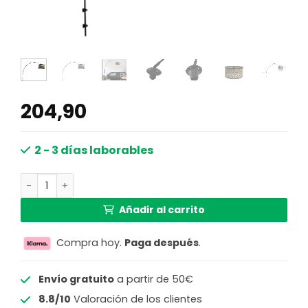
204,90
2 - 3 días laborables
Lámpara de pared en forma de arco con pantalla de ratán
Añadir al carrito
Compra hoy.
Paga después
.
Envío gratuito
a partir de 50€
8.8/10
Valoración de los clientes