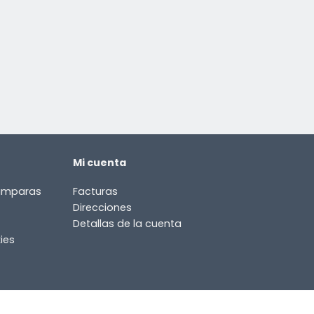
Mi cuenta
lámparas
Facturas
Direcciones
Detallas de la cuenta
ies