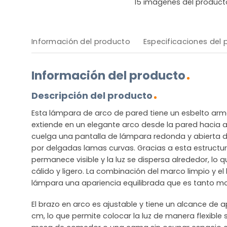
15
imágenes del product
Información del producto
Especificaciones del
Información del producto
Descripción del producto
Esta lámpara de arco de pared tiene un esbelto ar
extiende en un elegante arco desde la pared hacia a
cuelga una pantalla de lámpara redonda y abierta
por delgadas lamas curvas. Gracias a esta estructura
permanece visible y la luz se dispersa alrededor, lo 
cálido y ligero. La combinación del marco limpio y el
lámpara una apariencia equilibrada que es tanto
El brazo en arco es ajustable y tiene un alcance de
cm, lo que permite colocar la luz de manera flexible 