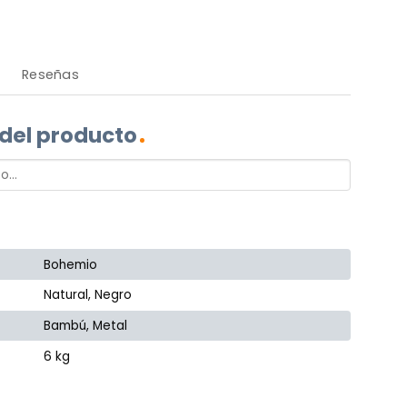
Reseñas
 del producto
Bohemio
Natural, Negro
Bambú, Metal
6 kg