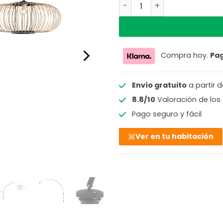
Lámpara de pared arco pa
Compra hoy.
Pa
Envío gratuito
a partir 
8.8/10
Valoración de los 
Pago seguro y fácil
Ver en tu habitación