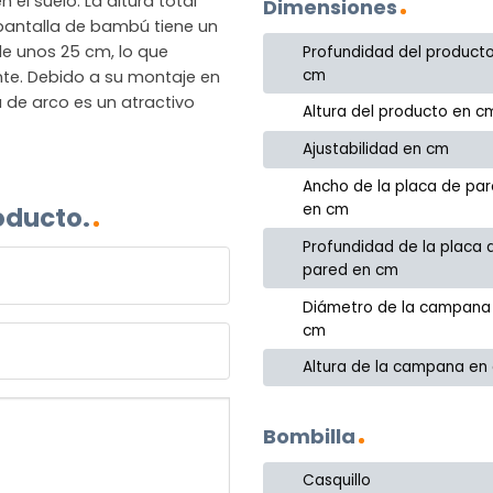
l suelo. La altura total
Dimensiones
pantalla de bambú tiene un
e unos 25 cm, lo que
Profundidad del product
cm
te. Debido a su montaje en
 de arco es un atractivo
Altura del producto en c
Ajustabilidad en cm
Ancho de la placa de pa
en cm
oducto.
Profundidad de la placa 
pared en cm
Diámetro de la campana
cm
Altura de la campana en
Bombilla
Casquillo