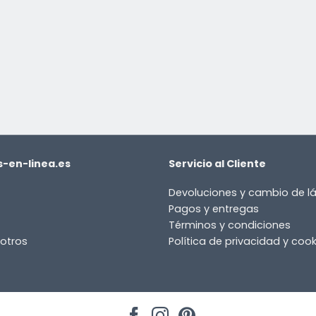
-en-linea.es
Servicio al Cliente
Devoluciones y cambio de 
Pagos y entregas
Términos y condiciones
otros
Política de privacidad y cook