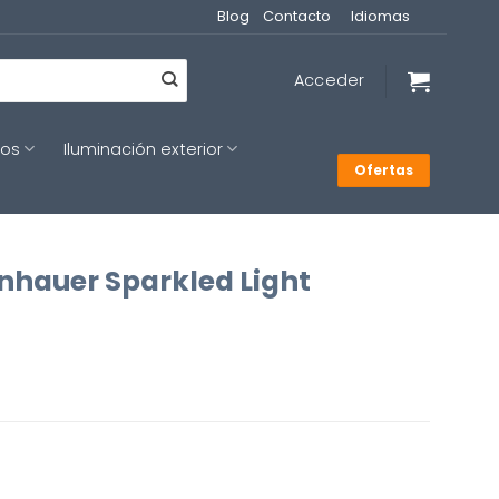
Blog
Contacto
Idiomas
Acceder
cos
Iluminación exterior
Ofertas
nhauer Sparkled Light