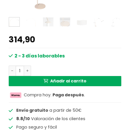
314,90
2 - 3 días laborables
Lámpara de pie beige con pantalla blanca Steinhauer Sp
Añadir al carrito
Compra hoy.
Paga después
.
Envío gratuito
a partir de 50€
8.8/10
Valoración de los clientes
Pago seguro y fácil