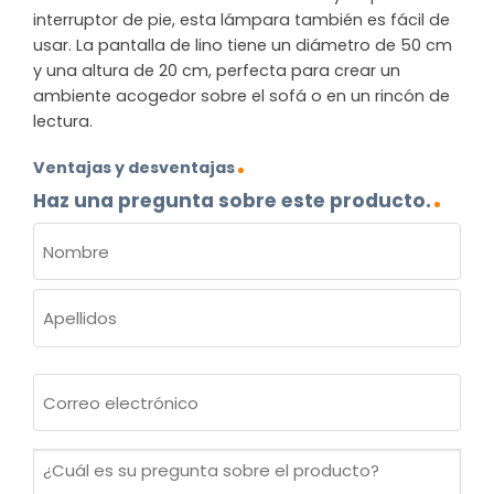
interruptor de pie, esta lámpara también es fácil de
usar. La pantalla de lino tiene un diámetro de 50 cm
y una altura de 20 cm, perfecta para crear un
ambiente acogedor sobre el sofá o en un rincón de
lectura.
Ventajas y desventajas
Haz una pregunta sobre este producto.
NOMBRE
(OBLIGATORIO)
Nombre
Apellidos
Correo
electrónico
(Obligatorio)
¿Cuál
es