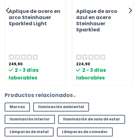
Aplique de acero en
Aplique de arco
arco Steinhauer
azul en acero
Sparkled Light
Steinhauer
Sparkled
249,90
224,90
2 - 3 días
2 - 3 días
laborables
laborables
Productos relacionados
Marcas
Iluminación ambiental
Iluminación interior
Iluminación de sala de estar
Lámparas de metal
Lámparas de comedor