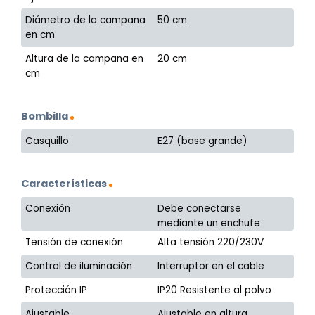
Diámetro de la campana
50 cm
en cm
Altura de la campana en
20 cm
cm
Bombilla
Casquillo
E27 (base grande)
Características
Conexión
Debe conectarse
mediante un enchufe
Tensión de conexión
Alta tensión 220/230V
Control de iluminación
Interruptor en el cable
Protección IP
IP20 Resistente al polvo
Ajustable
Ajustable en altura