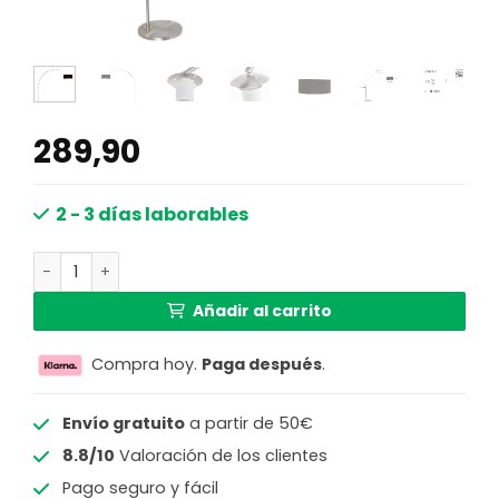
289,90
2 - 3 días laborables
Lámpara de pie gris con gran arco Steinhauer Sparkled L
Añadir al carrito
Compra hoy.
Paga después
.
Envío gratuito
a partir de 50€
8.8/10
Valoración de los clientes
Pago seguro y fácil