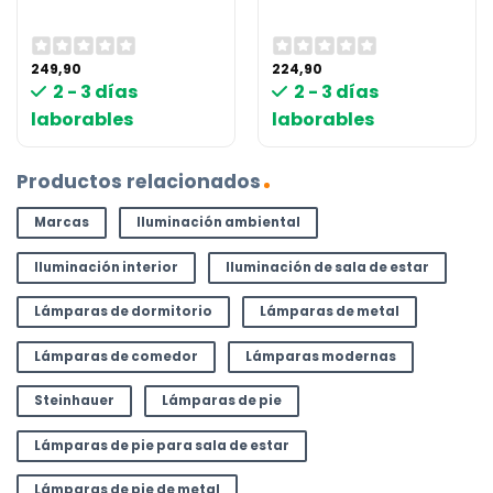
249,90
224,90
2 - 3 días
2 - 3 días
laborables
laborables
Productos relacionados
Marcas
Iluminación ambiental
Iluminación interior
Iluminación de sala de estar
Lámparas de dormitorio
Lámparas de metal
Lámparas de comedor
Lámparas modernas
Steinhauer
Lámparas de pie
Lámparas de pie para sala de estar
Lámparas de pie de metal