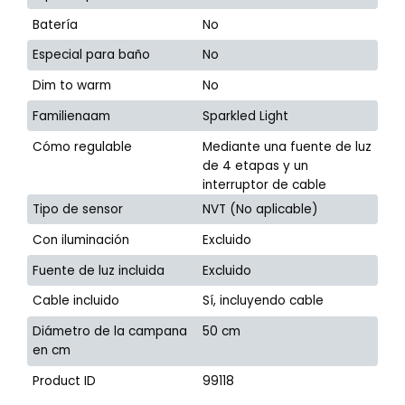
Batería
No
Especial para baño
No
Dim to warm
No
Familienaam
Sparkled Light
Cómo regulable
Mediante una fuente de luz
de 4 etapas y un
interruptor de cable
Tipo de sensor
NVT (No aplicable)
Con iluminación
Excluido
Fuente de luz incluida
Excluido
Cable incluido
Sí, incluyendo cable
Diámetro de la campana
50 cm
en cm
Product ID
99118