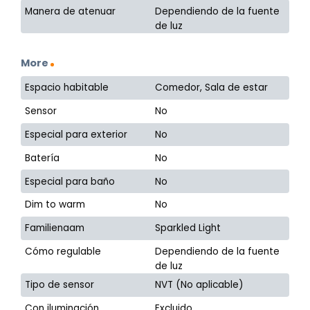
Manera de atenuar
Dependiendo de la fuente
de luz
More
Espacio habitable
Comedor, Sala de estar
Sensor
No
Especial para exterior
No
Batería
No
Especial para baño
No
Dim to warm
No
Familienaam
Sparkled Light
Cómo regulable
Dependiendo de la fuente
de luz
Tipo de sensor
NVT (No aplicable)
Con iluminación
Excluido