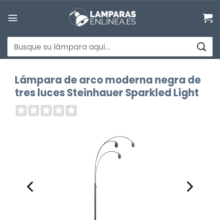
Saltar
al
contenido
Buscar
por:
Lámpara de arco moderna negra de
tres luces Steinhauer Sparkled Light