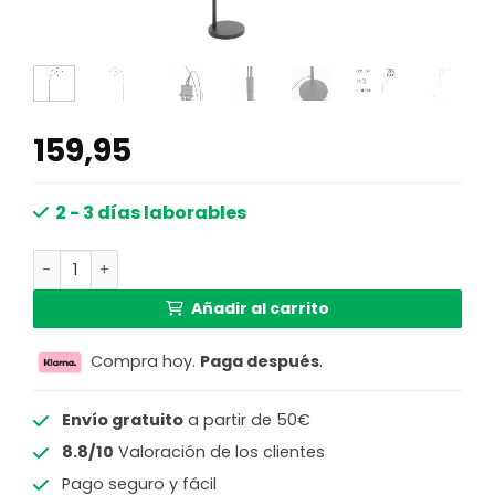
159,95
2 - 3 días laborables
Lámpara de arco moderna negra de tres luces Steinhauer
Añadir al carrito
Compra hoy.
Paga después
.
Envío gratuito
a partir de 50€
8.8/10
Valoración de los clientes
Pago seguro y fácil