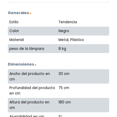
Generales
Estilo
Tendencia
Color
Negro
Material
Metal, Plástico
peso de la lámpara
8 kg
Dimensiones
Ancho del producto en
30 cm
cm
Profundidad del producto
75 cm
en cm
Altura del producto en
180 cm
cm
Ajustabilidad en cm
Sí