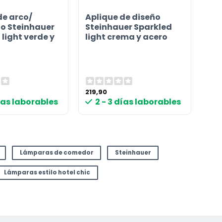
de arco/
Aplique de diseño
lo Steinhauer
Steinhauer Sparkled
light verde y
light crema y acero
219,90
días laborables
2 - 3 días laborables
Lámparas de comedor
Steinhauer
Lámparas estilo hotel chic