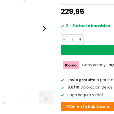
229,95
2 - 3 días laborables
Lámpara de arco moderna 
Compra hoy.
Pa
Envío gratuito
a partir 
8.8/10
Valoración de los 
Pago seguro y fácil
Ver en tu habitación