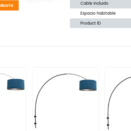
Cable incluido
or
oducto
Espacio habitable
Product ID