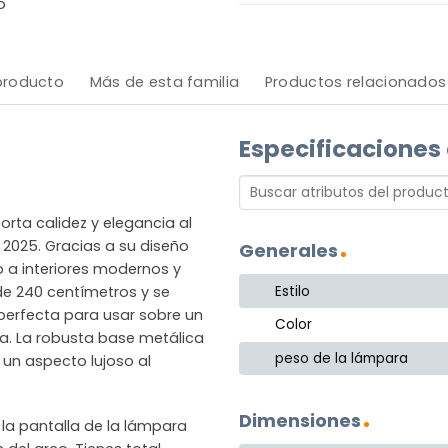
o
 producto
Más de esta familia
Productos relacionados
Especificaciones
rta calidez y elegancia al
 2025. Gracias a su diseño
Generales
o a interiores modernos y
Estilo
 de 240 centímetros y se
 perfecta para usar sobre un
Color
a. La robusta base metálica
peso de la lámpara
un aspecto lujoso al
Dimensiones
 la pantalla de la lámpara