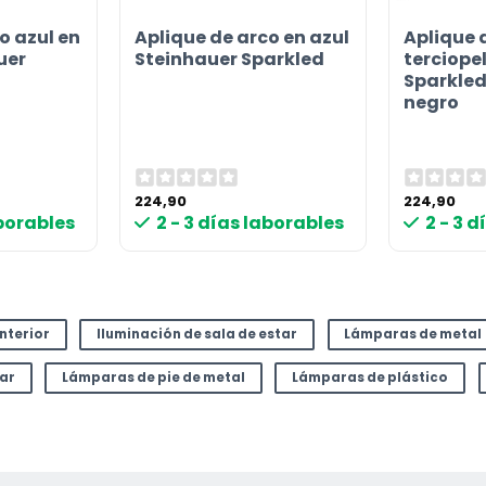
o azul en
Aplique de arco en azul
Aplique 
uer
Steinhauer Sparkled
terciope
Sparkled 
negro
224,90
224,90
aborables
2 - 3 días laborables
2 - 3 
interior
Iluminación de sala de estar
Lámparas de metal
tar
Lámparas de pie de metal
Lámparas de plástico