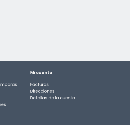
Mi cuenta
lámparas
Facturas
Direcciones
Detallas de la cuenta
ies