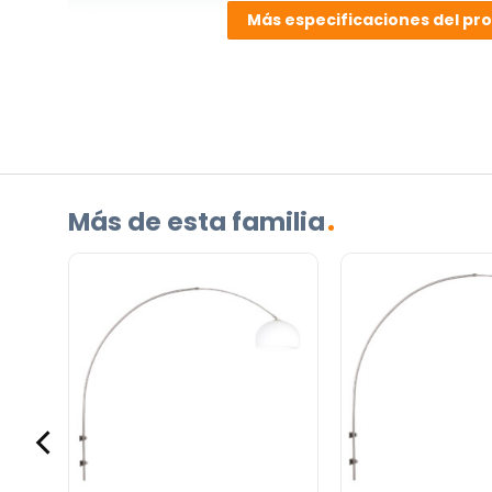
Contáctenos. Puede comunicarse con nosotros p
Más especificaciones del pr
correo electrónico a
info@lamparas-en-linea.es
.
Más de esta familia