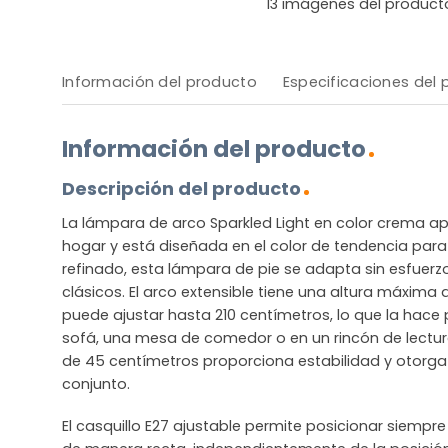
13
imágenes del product
Información del producto
Especificaciones del
Información del producto
Descripción del producto
La lámpara de arco Sparkled Light en color crema apo
hogar y está diseñada en el color de tendencia para
refinado, esta lámpara de pie se adapta sin esfuerz
clásicos. El arco extensible tiene una altura máxima
puede ajustar hasta 210 centímetros, lo que la hace
sofá, una mesa de comedor o en un rincón de lectur
de 45 centímetros proporciona estabilidad y otorga 
conjunto.
El casquillo E27 ajustable permite posicionar siempre