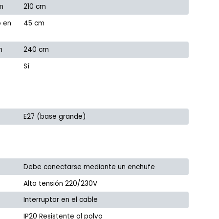
m
210 cm
o en
45 cm
m
240 cm
Sí
E27 (base grande)
Debe conectarse mediante un enchufe
Alta tensión 220/230V
Interruptor en el cable
IP20 Resistente al polvo