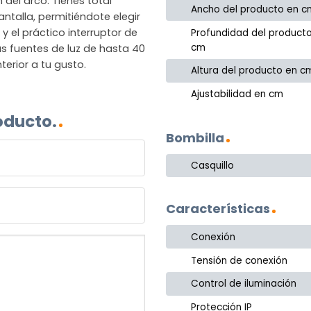
del arco. Tienes total
Ancho del producto en c
antalla, permitiéndote elegir
 el práctico interruptor de
Profundidad del product
cm
as fuentes de luz de hasta 40
terior a tu gusto.
Altura del producto en c
Ajustabilidad en cm
oducto.
Bombilla
Casquillo
Características
Conexión
Tensión de conexión
Control de iluminación
Protección IP