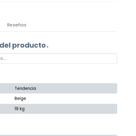
Reseñas
 del producto
Tendencia
Beige
19 kg