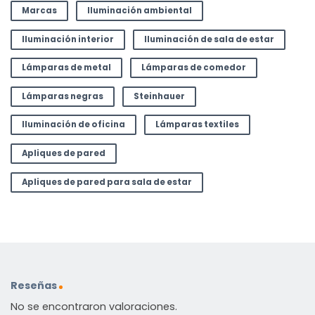
Marcas
Iluminación ambiental
Iluminación interior
Iluminación de sala de estar
Lámparas de metal
Lámparas de comedor
Lámparas negras
Steinhauer
Iluminación de oficina
Lámparas textiles
Apliques de pared
Apliques de pared para sala de estar
Reseñas
No se encontraron valoraciones.