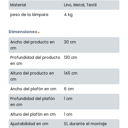
Material
Lino, Metal, Textil
peso de la lámpara
4 kg
Dimensiones
Ancho del producto en
30 cm
cm
Profundidad del producto
130 cm
en cm
Altura del producto en
145 cm
cm
Ancho del plafón en cm
6 cm
Profundidad del plafón
1 cm
en cm
Altura del plafón en cm
1 cm
Ajustabilidad en cm
Sí, durante el montaje