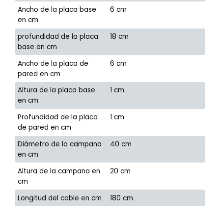
Ancho de la placa base
6 cm
en cm
profundidad de la placa
18 cm
base en cm
Ancho de la placa de
6 cm
pared en cm
Altura de la placa base
1 cm
en cm
Profundidad de la placa
1 cm
de pared en cm
Diámetro de la campana
40 cm
en cm
Altura de la campana en
20 cm
cm
Longitud del cable en cm
180 cm