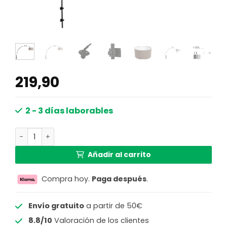
219,90
2 - 3 días laborables
Lámpara de pared orientable Steinhauer Sparkled light a
Añadir al carrito
Compra hoy.
Paga después
.
Envío gratuito
a partir de 50€
8.8/10
Valoración de los clientes