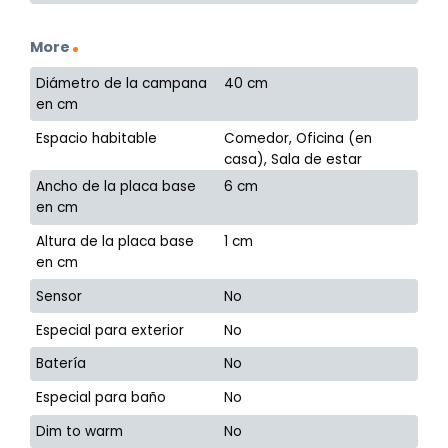
More
Diámetro de la campana
40 cm
en cm
Espacio habitable
Comedor, Oficina (en
casa), Sala de estar
Ancho de la placa base
6 cm
en cm
Altura de la placa base
1 cm
en cm
Sensor
No
Especial para exterior
No
Batería
No
Especial para baño
No
Dim to warm
No