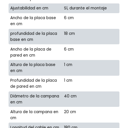
Ajustabilidad en cm
Sí, durante el montaje
Ancho de la placa base
6 cm
en cm
profundidad de la placa
18 cm
base en cm
Ancho de la placa de
6 cm
pared en cm
Altura de la placa base
1 cm
en cm
Profundidad de la placa
1 cm
de pared en cm
Diámetro de la campana
40 cm
en cm
Altura de la campana en
20 cm
cm
Longitud del cable en cm
180 cm