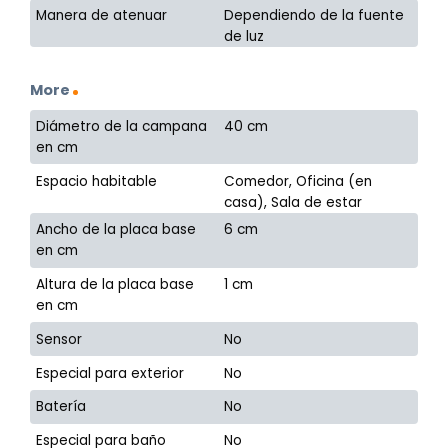
Manera de atenuar
Dependiendo de la fuente
de luz
More
Diámetro de la campana
40 cm
en cm
Espacio habitable
Comedor, Oficina (en
casa), Sala de estar
Ancho de la placa base
6 cm
en cm
Altura de la placa base
1 cm
en cm
Sensor
No
Especial para exterior
No
Batería
No
Especial para baño
No