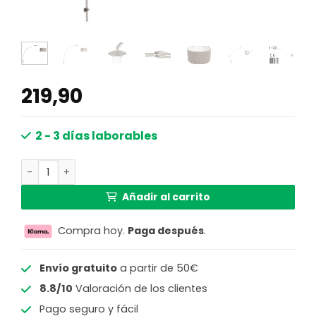
219,90
2 - 3 días laborables
Aplique de diseño Steinhauer Sparkled light crema y ace
Añadir al carrito
Compra hoy.
Paga después
.
Envío gratuito
a partir de 50€
8.8/10
Valoración de los clientes
Pago seguro y fácil