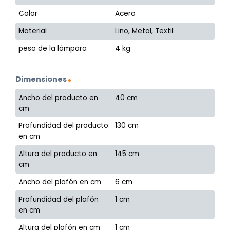
Color
Acero
Material
Lino, Metal, Textil
peso de la lámpara
4 kg
Dimensiones
Ancho del producto en
40 cm
cm
Profundidad del producto
130 cm
en cm
Altura del producto en
145 cm
cm
Ancho del plafón en cm
6 cm
Profundidad del plafón
1 cm
en cm
Altura del plafón en cm
1 cm