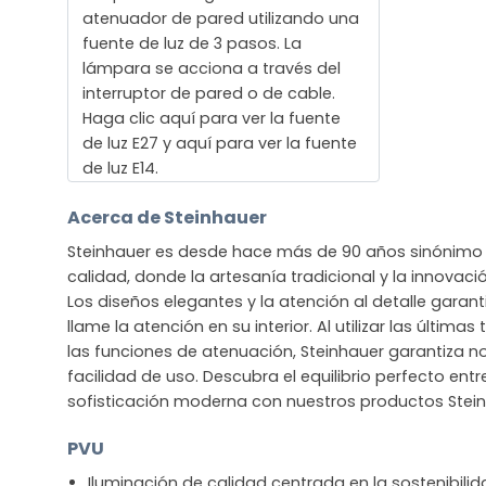
atenuador de pared utilizando una
fuente de luz de 3 pasos. La
lámpara se acciona a través del
interruptor de pared o de cable.
Haga clic aquí para ver la fuente
de luz E27 y aquí para ver la fuente
de luz E14.
Acerca de Steinhauer
Steinhauer es desde hace más de 90 años sinónimo 
calidad, donde la artesanía tradicional y la innova
Los diseños elegantes y la atención al detalle gara
llame la atención en su interior. Al utilizar las últim
las funciones de atenuación, Steinhauer garantiza no
facilidad de uso. Descubra el equilibrio perfecto entre
sofisticación moderna con nuestros productos Stein
PVU
Iluminación de calidad centrada en la sostenibili