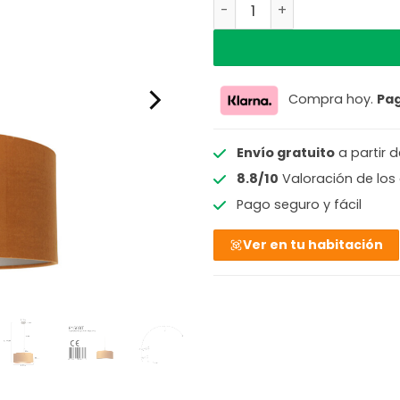
Lámpara colgante con pan
Compra hoy.
Pa
Envío gratuito
a partir 
8.8/10
Valoración de los 
Pago seguro y fácil
Ver en tu habitación