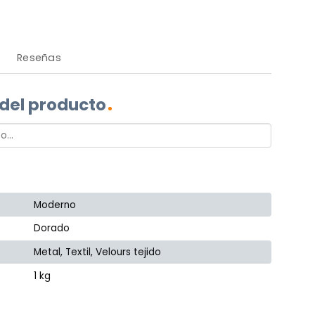
Reseñas
 del producto
Moderno
Dorado
Metal, Textil, Velours tejido
1 kg