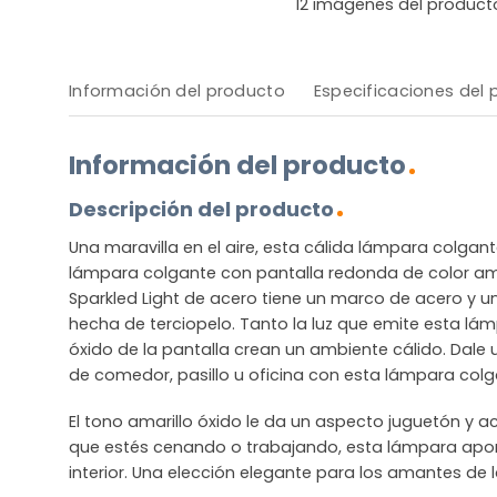
12
imágenes del product
Información del producto
Especificaciones del
Información del producto
Descripción del producto
Una maravilla en el aire, esta cálida lámpara colgant
lámpara colgante con pantalla redonda de color ama
Sparkled Light de acero tiene un marco de acero y 
hecha de terciopelo. Tanto la luz que emite esta lá
óxido de la pantalla crean un ambiente cálido. Dale
de comedor, pasillo u oficina con esta lámpara colg
El tono amarillo óxido le da un aspecto juguetón y a
que estés cenando o trabajando, esta lámpara aport
interior. Una elección elegante para los amantes de l