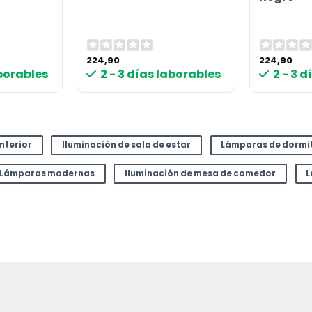
224,90
224,90
aborables
2 - 3 días laborables
2 - 3 
interior
Iluminación de sala de estar
Lámparas de dormi
Lámparas modernas
Iluminación de mesa de comedor
L