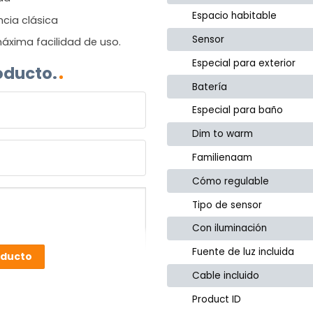
Espacio habitable
ncia clásica
Sensor
áxima facilidad de uso.
Especial para exterior
oducto.
Batería
Especial para baño
Dim to warm
Familienaam
Cómo regulable
Tipo de sensor
Con iluminación
Fuente de luz incluida
oducto
Cable incluido
Product ID