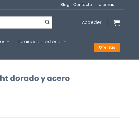
Blog
Contacto
Idiomas
Acceder
cos
Iluminación exterior
Ofertas
ht dorado y acero