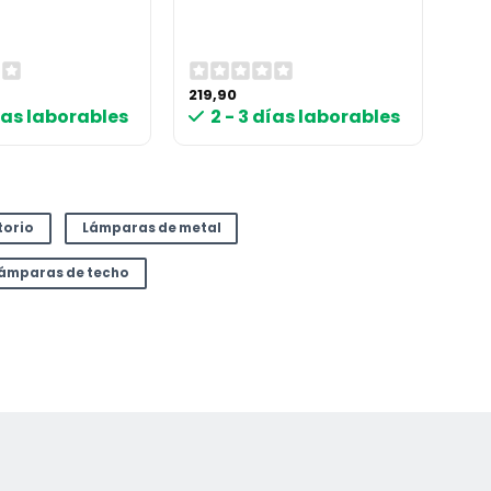
219,90
días laborables
2 - 3 días laborables
torio
Lámparas de metal
ámparas de techo