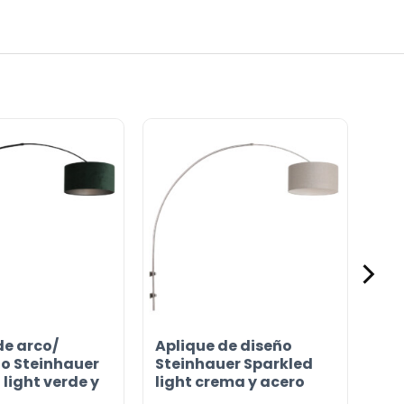
de arco/
Aplique de diseño
lo Steinhauer
Steinhauer Sparkled
light verde y
light crema y acero