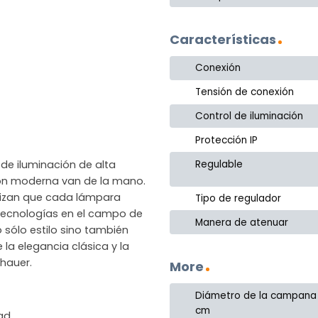
Características
Conexión
Tensión de conexión
Control de iluminación
Protección IP
Regulable
de iluminación de alta
ción moderna van de la mano.
ntizan que cada lámpara
Tipo de regulador
as tecnologías en el campo de
Manera de atenuar
 sólo estilo sino también
 la elegancia clásica y la
hauer.
More
Diámetro de la campana
cm
dad