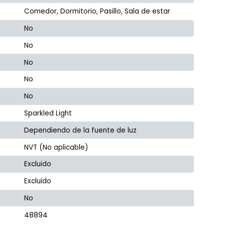
Comedor, Dormitorio, Pasillo, Sala de estar
No
No
No
No
No
Sparkled Light
Dependiendo de la fuente de luz
NVT (No aplicable)
Excluido
Excluido
No
48894