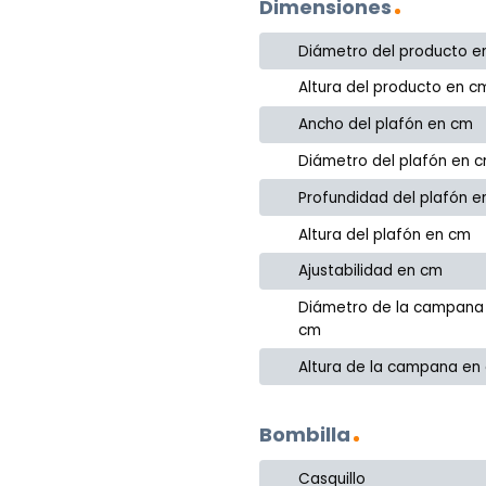
Dimensiones
Diámetro del producto e
Altura del producto en c
Ancho del plafón en cm
Diámetro del plafón en 
Profundidad del plafón 
Altura del plafón en cm
Ajustabilidad en cm
Diámetro de la campana
cm
Altura de la campana en
Bombilla
Casquillo