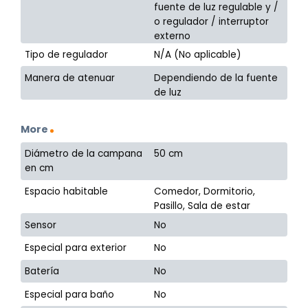
fuente de luz regulable y /
o regulador / interruptor
externo
Tipo de regulador
N/A (No aplicable)
Manera de atenuar
Dependiendo de la fuente
de luz
More
Diámetro de la campana
50 cm
en cm
Espacio habitable
Comedor, Dormitorio,
Pasillo, Sala de estar
Sensor
No
Especial para exterior
No
Batería
No
Especial para baño
No