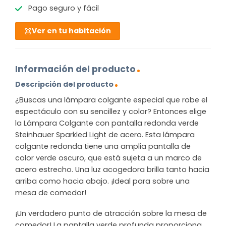
Pago seguro y fácil
Ver en tu habitación
Información del producto
Descripción del producto
¿Buscas una lámpara colgante especial que robe el
espectáculo con su sencillez y color? Entonces elige
la Lámpara Colgante con pantalla redonda verde
Steinhauer Sparkled Light de acero. Esta lámpara
colgante redonda tiene una amplia pantalla de
color verde oscuro, que está sujeta a un marco de
acero estrecho. Una luz acogedora brilla tanto hacia
arriba como hacia abajo. ¡Ideal para sobre una
mesa de comedor!
¡Un verdadero punto de atracción sobre la mesa de
comedor! La pantalla verde profunda proporciona