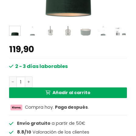
119,90
2 - 3 días laborables
Lámpara colgante con pantalla Steinhauer Sparkled ligh
Añadir al carrito
Compra hoy.
Paga después
.
Envío gratuito
a partir de 50€
8.8/10
Valoración de los clientes