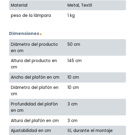
Material
Metal, Textil
peso de la lámpara
1 kg
Dimensiones
Diámetro del producto
50 cm
en cm
Altura del producto en
145 cm
cm
Ancho del plafón en cm
10 cm
Diámetro del plafón en
10 cm
cm
Profundidad del plafón
3 cm
en cm
Altura del plafón en cm
3 cm
Ajustabilidad en cm
Sí, durante el montaje