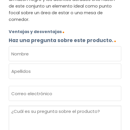
de este conjunto un elemento ideal como punto
focal sobre un área de estar o una mesa de
comedor.
Ventajas y desventajas
Haz una pregunta sobre este producto.
NOMBRE
(OBLIGATORIO)
Nombre
Apellidos
Correo
electrónico
(Obligatorio)
¿Cuál
es
su