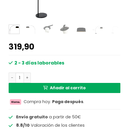
319,90
2 - 3 días laborables
Lámpara de pie arco pantalla negra/dorada Steinhauer 
Añadir al carrito
Compra hoy.
Paga después
.
Envío gratuito
a partir de 50€
8.8/10
Valoración de los clientes