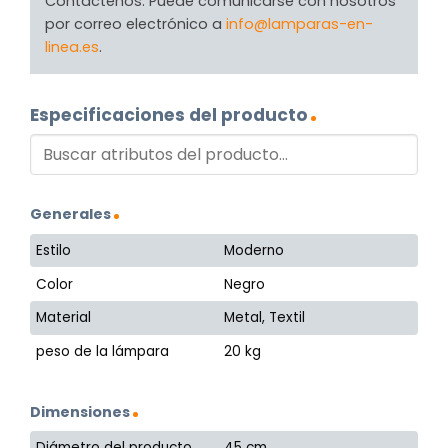
Contáctenos. Puede comunicarse con nosotros
por correo electrónico a
info@lamparas-en-
linea.es
.
Especificaciones del producto
Generales
Estilo
Moderno
Color
Negro
Material
Metal, Textil
peso de la lámpara
20 kg
Dimensiones
Diámetro del producto
45 cm