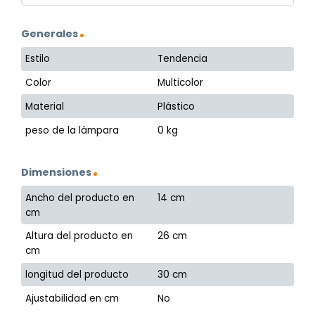
Generales
Estilo
Tendencia
Color
Multicolor
Material
Plástico
peso de la lámpara
0 kg
Dimensiones
Ancho del producto en
14 cm
cm
Altura del producto en
26 cm
cm
longitud del producto
30 cm
Ajustabilidad en cm
No