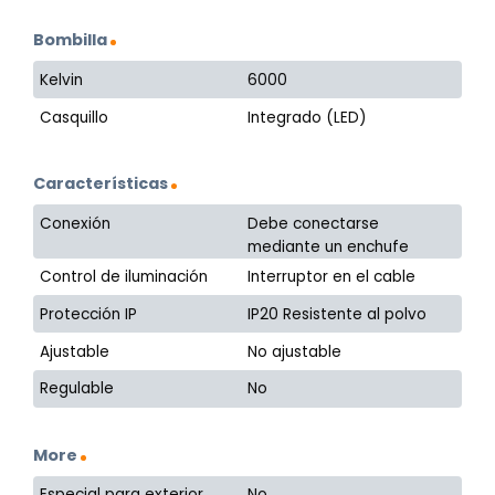
Bombilla
Kelvin
6000
Casquillo
Integrado (LED)
Características
Conexión
Debe conectarse
mediante un enchufe
Control de iluminación
Interruptor en el cable
Protección IP
IP20 Resistente al polvo
Ajustable
No ajustable
Regulable
No
More
Especial para exterior
No