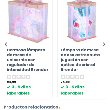
Hermosa lámpara
Lámpara de mesa
de mesa de
de oso astronauta
unicornio con
juguetón con
regulador de
óptica de cristal
intensidad Brondar
Brondar
94,99
74,99
3 - 5 días
3 - 5 días
laborables
laborables
Productos relacionados