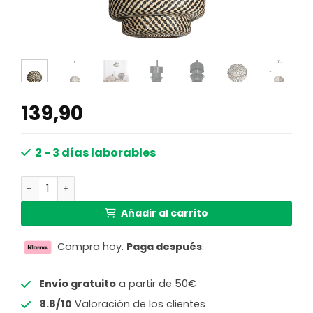
139,90
2 - 3 días laborables
Lámpara colgante pantalla bambú capas natural negro 
Añadir al carrito
Compra hoy.
Paga después
.
Envío gratuito
a partir de 50€
8.8/10
Valoración de los clientes