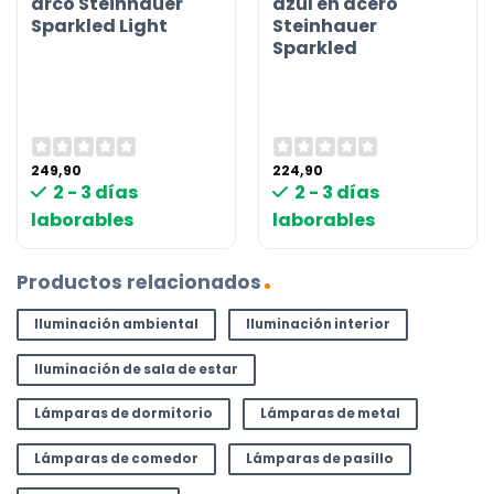
arco Steinhauer
azul en acero
Sparkled Light
Steinhauer
Sparkled
249,90
224,90
2 - 3 días
2 - 3 días
laborables
laborables
Productos relacionados
Iluminación ambiental
Iluminación interior
Iluminación de sala de estar
Lámparas de dormitorio
Lámparas de metal
Lámparas de comedor
Lámparas de pasillo