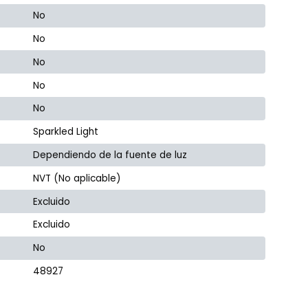
No
No
No
No
No
Sparkled Light
Dependiendo de la fuente de luz
NVT (No aplicable)
Excluido
Excluido
No
48927