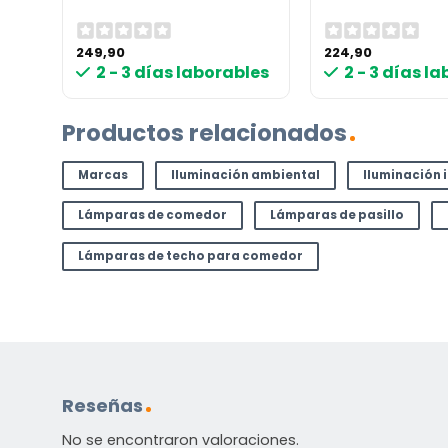
249,90
224,90
les
2 - 3 días laborables
2 - 3 días l
Productos relacionados
Marcas
Iluminación ambiental
Iluminación 
Lámparas de comedor
Lámparas de pasillo
Lámparas de techo para comedor
Reseñas
No se encontraron valoraciones.