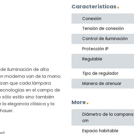
Características
Conexión
Tensión de conexión
Control de iluminación
Protección IP
Regulable
de iluminación de alta
Tipo de regulador
ción moderna van de la mano.
ntizan que cada lámpara
Manera de atenuar
as tecnologías en el campo de
 sólo estilo sino también
More
 la elegancia clásica y la
hauer.
Diámetro de la campana
cm
Espacio habitable
dad