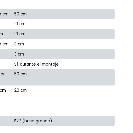
n cm
50 cm
10 cm
cm
10 cm
en cm
3 cm
3 cm
Sí, durante el montaje
 en
50 cm
 cm
20 cm
E27 (base grande)