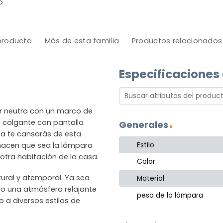
o
 producto
Más de esta familia
Productos relacionados
Especificaciones
r neutro con un marco de
a colgante con pantalla
Generales
ca te cansarás de esta
Estilo
 hacen que sea la lámpara
otra habitación de la casa.
Color
tural y atemporal. Ya sea
Material
 o una atmósfera relajante
peso de la lámpara
o a diversos estilos de