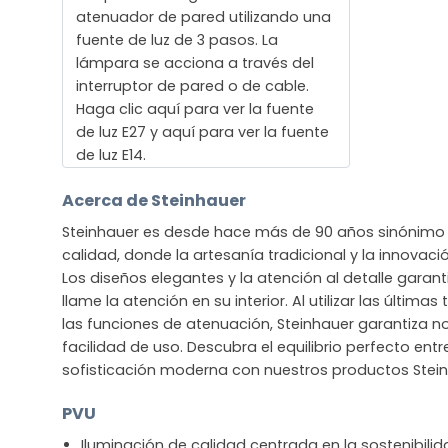
atenuador de pared utilizando una
fuente de luz de 3 pasos. La
lámpara se acciona a través del
interruptor de pared o de cable.
Haga clic aquí para ver la fuente
de luz E27 y aquí para ver la fuente
de luz E14.
Acerca de Steinhauer
Steinhauer es desde hace más de 90 años sinónimo 
calidad, donde la artesanía tradicional y la innova
Los diseños elegantes y la atención al detalle gara
llame la atención en su interior. Al utilizar las últim
las funciones de atenuación, Steinhauer garantiza no
facilidad de uso. Descubra el equilibrio perfecto entre
sofisticación moderna con nuestros productos Stein
PVU
Iluminación de calidad centrada en la sostenibili