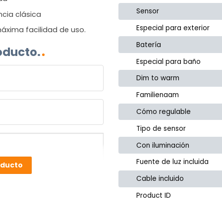
Sensor
ncia clásica
Especial para exterior
áxima facilidad de uso.
Batería
oducto.
Especial para baño
Dim to warm
Familienaam
Cómo regulable
Tipo de sensor
Con iluminación
Fuente de luz incluida
oducto
Cable incluido
Product ID