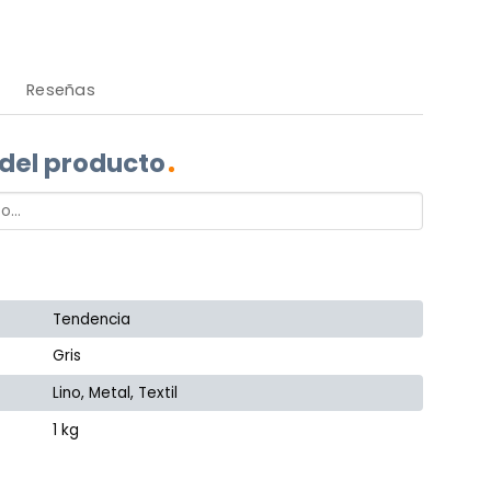
Reseñas
 del producto
Tendencia
Gris
Lino, Metal, Textil
1 kg