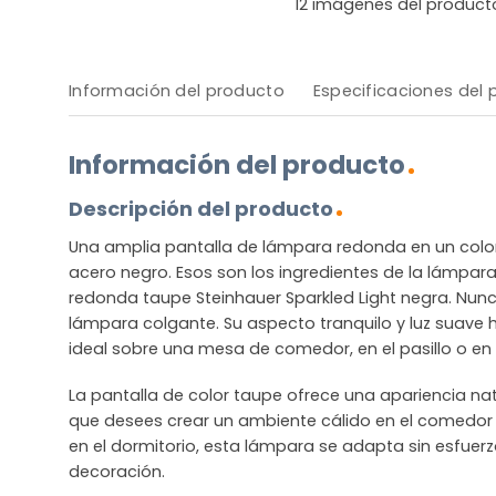
12
imágenes del product
Información del producto
Especificaciones del
Información del producto
Descripción del producto
Una amplia pantalla de lámpara redonda en un colo
acero negro. Esos son los ingredientes de la lámpar
redonda taupe Steinhauer Sparkled Light negra. Nun
lámpara colgante. Su aspecto tranquilo y luz suave
ideal sobre una mesa de comedor, en el pasillo o en 
La pantalla de color taupe ofrece una apariencia na
que desees crear un ambiente cálido en el comedor
en el dormitorio, esta lámpara se adapta sin esfuerz
decoración.