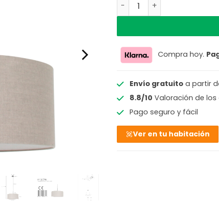
Lámpara colgante pantall
Compra hoy.
Pa
Envío gratuito
a partir 
8.8/10
Valoración de los 
Pago seguro y fácil
Ver en tu habitación