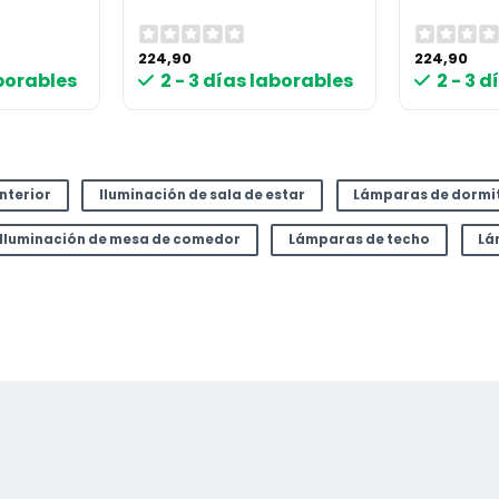
224,90
224,90
aborables
2 - 3 días laborables
2 - 3 
interior
Iluminación de sala de estar
Lámparas de dormi
Iluminación de mesa de comedor
Lámparas de techo
Lá