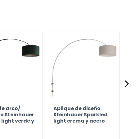
de arco/
Aplique de diseño
lo Steinhauer
Steinhauer Sparkled
light verde y
light crema y acero