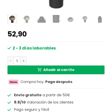
52,90
2 - 3 días laborables
Lámpara de mesa bambú Steinhauer Bloeba cantidad
Añadir al carrito
Compra hoy.
Paga después
.
Envío gratuito
a partir de 50€
8.8/10
Valoración de los clientes
Pago seguro y fácil