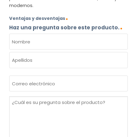
modernos.
Ventajas y desventajas
Haz una pregunta sobre este producto.
NOMBRE
(OBLIGATORIO)
Nombre
Apellidos
Correo
electrónico
(Obligatorio)
¿Cuál
es
su
pregunta
sobre